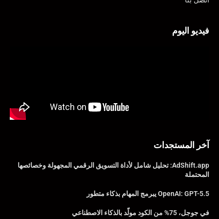
فيديو اليوم
آخر المستجدات
AdShift.app: تحليل شامل لأداة التسويق الرقمي المجهولة وخصائصها
المحتملة
OpenAI: GPT-5.5 يبرمج المهام بذكاء متطور
في جوجل، 75% من الكود مولّد بالذكاء الاصطناعي