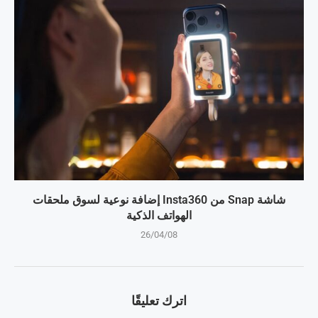
شاشة Snap من Insta360 إضافة نوعية لسوق ملحقات
الهواتف الذكية
26/04/08
اترك تعليقًا