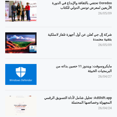
Ooredoo تحتفي بالثقافة والإبداع في الدورة
الأربعين لمعرض تونس الدولي للكتاب
26/05/09
شركة إل جي تُعلن عن أول أجهزة تلفاز لاسلكية
بتقنية معتمدة
26/05/09
مايكروسوفت: ويندوز 11 حصين بذاته من
البرمجيات الخبيثة
26/04/27
AdShift.app: تحليل شامل لأداة التسويق الرقمي
المجهولة وخصائصها المحتملة
26/04/24