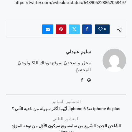
https://twitter.com/evleaks/status/643905228862058497
0
سليم عبيدلي
محرّر و صحفيّ بموقع تويتاك التّكنولوجيّ
المختصّ
المنشور السابق
iphone 6s plus ضدّ iphone 6 , أيّهما أكثر سهولة من ناحية الثّني ؟
المنشور التالي
الشّاحن الجديد السّريع من سامسونغ سيكون الأوّل من نوعه المزوّد
بمروحة :