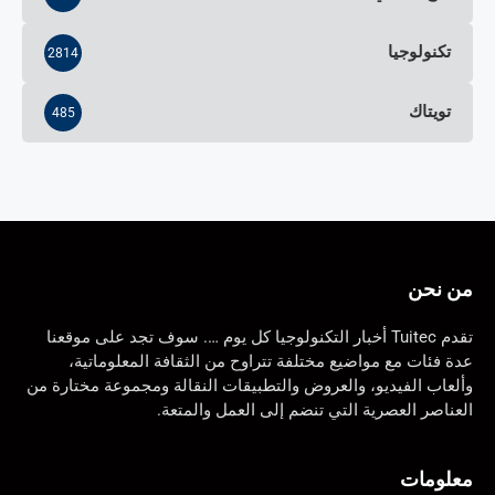
تكنولوجيا
2814
تويتاك
485
من نحن
تقدم Tuitec أخبار التكنولوجيا كل يوم …. سوف تجد على موقعنا
عدة فئات مع مواضيع مختلفة تتراوح من الثقافة المعلوماتية،
وألعاب الفيديو، والعروض والتطبيقات النقالة ومجموعة مختارة من
العناصر العصرية التي تنضم إلى العمل والمتعة.
معلومات