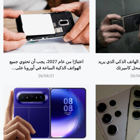
OPPO Find X9 Ultr: الهاتف الذكي الذي يريد
اعتبارًا من عام 2027، يجب أن تحتوي جميع
 محل كاميرتك
الهواتف الذكية المباعة في أوروبا على...
26/04/21
26/0