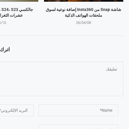
شاشة Snap من Insta360 إضافة نوعية لسوق
ملحقات الهواتف الذكية
عشرات الثغرا
4/10
26/04/08
اترك ت