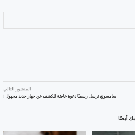
المنشور التالي
سامسونغ ترسل رسميّا دعوة خاصّة للكشف عن جهاز جديد مجهول !
ك أيضًا