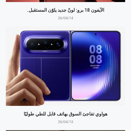
الآيفون 18 برو: لونٌ جديد يلوّن المستقبل.
26/04/14
هواوي تفاجئ السوق بهاتف قابل للطي طوليًا
26/04/13