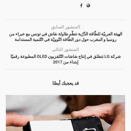
المنشور السابق
الهيئة العربيّة للطّاقة الذّرّية تنظّم طاولة نقاش في تونس مع خبراء من
روسيا و المغرب حول دور الطّاقة النّوويّة في التّنمية المستدامة
المنشور التالي
شركة LG تنطلق في إنتاج شاشات التّلفزيون OLED المطبوعة رقميّا
إبتداء من 2017
قد يعجبك أيضًا