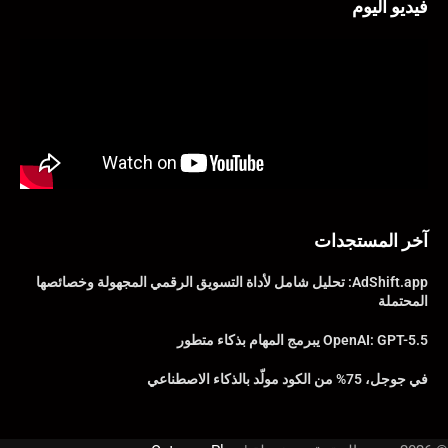
فيديو اليوم
آخر المستجدات
AdShift.app: تحليل شامل لأداة التسويق الرقمي المجهولة وخصائصها
المحتملة
OpenAI: GPT-5.5 يبرمج المهام بذكاء متطور
في جوجل، 75% من الكود مولّد بالذكاء الاصطناعي