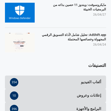
مايكروسوفت: ويندوز 11 حصين بذاته من
البرمجيات الخبيثة
26/04/27
AdShift.app: تحليل شامل لأداة التسويق الرقمي
المجهولة وخصائصها المحتملة
26/04/24
التصنيفات
ألعاب الفيديو
354
إعلانات وعروض
10
البرامج والأجهزة
396