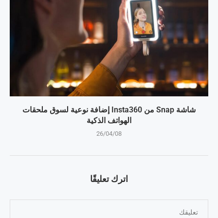
شاشة Snap من Insta360 إضافة نوعية لسوق ملحقات
الهواتف الذكية
26/04/08
اترك تعليقًا