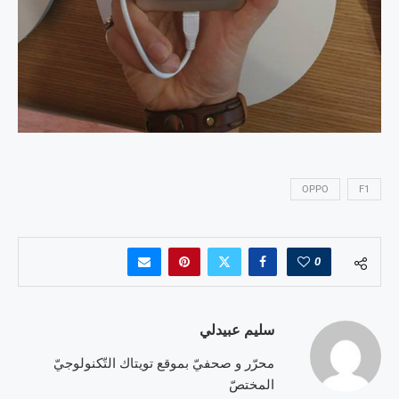
OPPO
F1
0
سليم عبيدلي
محرّر و صحفيّ بموقع تويتاك التّكنولوجيّ
المختصّ