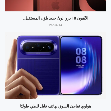
الآيفون 18 برو: لونٌ جديد يلوّن المستقبل.
26/04/14
هواوي تفاجئ السوق بهاتف قابل للطي طوليًا