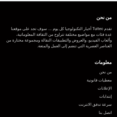
من نحن
تقدم Tuitec أخبار التكنولوجيا كل يوم …. سوف تجد على موقعنا
عدة فئات مع مواضيع مختلفة تتراوح من الثقافة المعلوماتية،
وألعاب الفيديو، والعروض والتطبيقات النقالة ومجموعة مختارة من
العناصر العصرية التي تنضم إلى العمل والمتعة.
معلومات
من نحن
معطيات قانونية
الإعلانات
إنتدابات
سرعة تدفق الانترنت
اتصل بنا