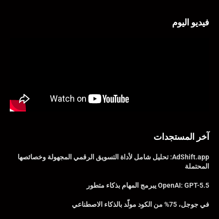
فيديو اليوم
آخر المستجدات
AdShift.app: تحليل شامل لأداة التسويق الرقمي المجهولة وخصائصها
المحتملة
OpenAI: GPT-5.5 يبرمج المهام بذكاء متطور
في جوجل، 75% من الكود مولّد بالذكاء الاصطناعي