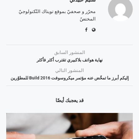
محرّر و صحفيّ بموقع تويتاك التّكنولوجيّ
المختصّ
المنشور السابق
نهاية هواتف بلاكبيري تقترب أكثر فأكثر
المنشور التالي
إليكم أبرز ما تمخّض عنه مؤتمر ميكروسوفت Build 2016 للمطوّرين
قد يعجبك أيضًا