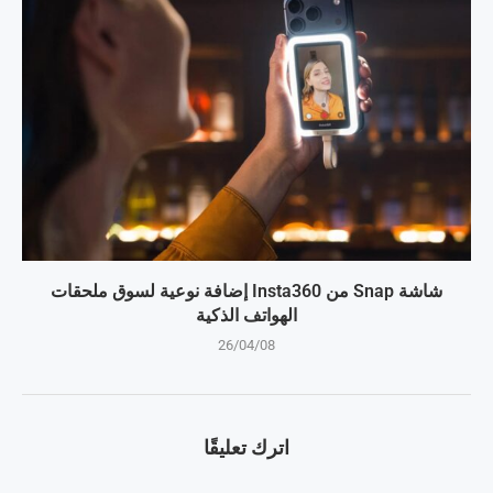
شاشة Snap من Insta360 إضافة نوعية لسوق ملحقات
الهواتف الذكية
26/04/08
اترك تعليقًا