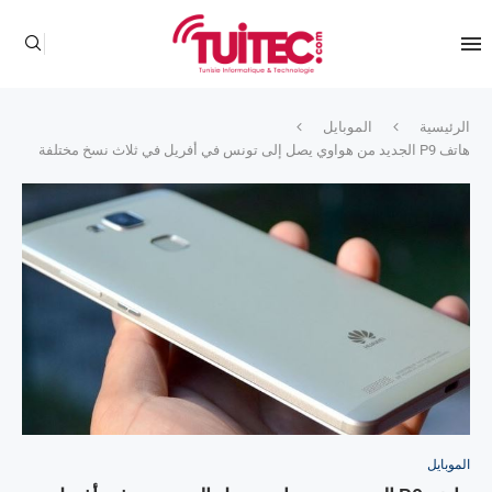
الرئيسية
الموبايل
هاتف P9 الجديد من هواوي يصل إلى تونس في أفريل في ثلاث نسخ مختلفة
الموبايل