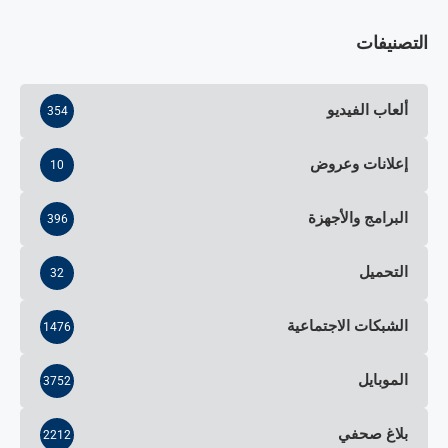
التصنيفات
ألعاب الفيديو
354
إعلانات وعروض
10
البرامج والأجهزة
396
التحميل
32
الشبكات الاجتماعية
1476
الموبايل
3752
بلاغ صحفي
2212