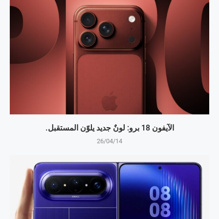
الآيفون 18 برو: لونٌ جديد يلوّن المستقبل.
26/04/14