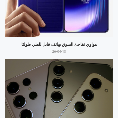
هواوي تفاجئ السوق بهاتف قابل للطي طوليًا
26/04/13