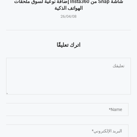
شاشة Snap من Insta360 إضافة نوعية لسوق ملحقات
الهواتف الذكية
26/04/08
اترك تعليقًا