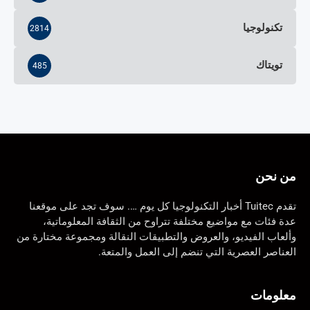
تكنولوجيا
2814
تويتاك
485
من نحن
تقدم Tuitec أخبار التكنولوجيا كل يوم …. سوف تجد على موقعنا
عدة فئات مع مواضيع مختلفة تتراوح من الثقافة المعلوماتية،
وألعاب الفيديو، والعروض والتطبيقات النقالة ومجموعة مختارة من
العناصر العصرية التي تنضم إلى العمل والمتعة.
معلومات