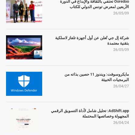
Ooredoo تحتفي بالثقافة والإبداع في الدورة
الأربعين لمعرض تونس الدولي للكتاب
26/05/09
شركة إل جي تُعلن عن أول أجهزة تلفاز لاسلكية
بتقنية معتمدة
26/05/09
مايكروسوفت: ويندوز 11 حصين بذاته من
البرمجيات الخبيثة
26/04/27
AdShift.app: تحليل شامل لأداة التسويق الرقمي
المجهولة وخصائصها المحتملة
26/04/24