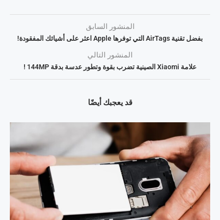
المنشور السابق
بفضل تقنية AirTags التي توفرها Apple اعثر على أشيائك المفقودة!
المنشور التالي
علامة Xiaomi الصينية تضرب بقوة وتطور عدسة بدقة 144MP !
قد يعجبك أيضًا