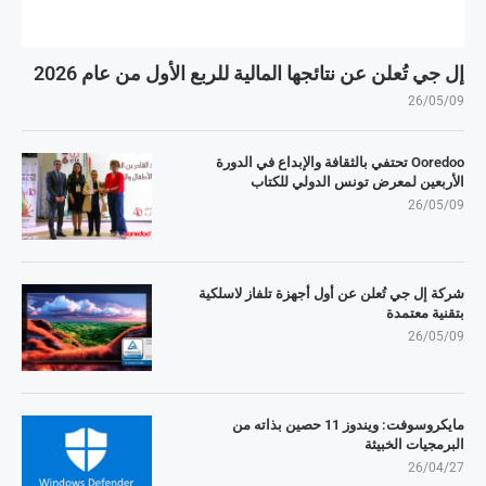
إل جي تُعلن عن نتائجها المالية للربع الأول من عام 2026
26/05/09
Ooredoo تحتفي بالثقافة والإبداع في الدورة
الأربعين لمعرض تونس الدولي للكتاب
26/05/09
شركة إل جي تُعلن عن أول أجهزة تلفاز لاسلكية
بتقنية معتمدة
26/05/09
مايكروسوفت: ويندوز 11 حصين بذاته من
البرمجيات الخبيثة
26/04/27