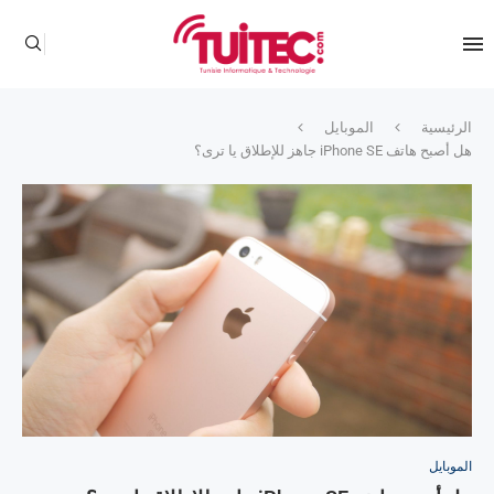
الرئيسية
الموبايل
هل أصبح هاتف iPhone SE جاهز للإطلاق يا ترى؟
الموبايل