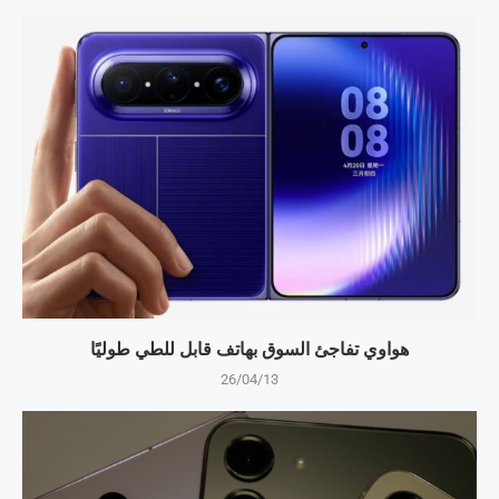
هواوي تفاجئ السوق بهاتف قابل للطي طوليًا
26/04/13