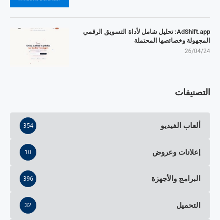
AdShift.app: تحليل شامل لأداة التسويق الرقمي
المجهولة وخصائصها المحتملة
26/04/24
التصنيفات
ألعاب الفيديو
354
إعلانات وعروض
10
البرامج والأجهزة
396
التحميل
32