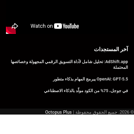
آخر المستجدات
AdShift.app: تحليل شامل لأداة التسويق الرقمي المجهولة وخصائصها
المحتملة
OpenAI: GPT-5.5 يبرمج المهام بذكاء متطور
في جوجل، 75% من الكود مولّد بالذكاء الاصطناعي
© 2026. جميع الحقوق محفوظة |
Octopus Plus