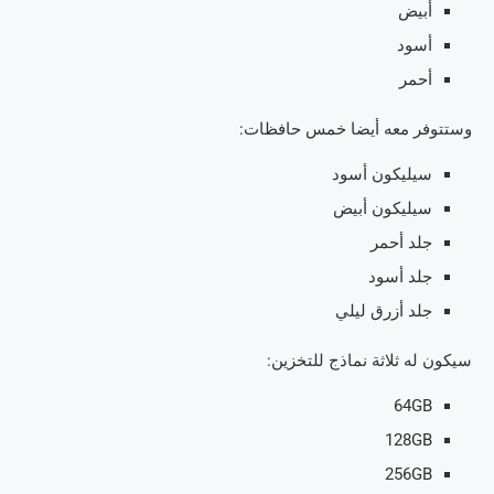
أبيض
أسود
أحمر
وستتوفر معه أيضا خمس حافظات:
سيليكون أسود
سيليكون أبيض
جلد أحمر
جلد أسود
جلد أزرق ليلي
سيكون له ثلاثة نماذج للتخزين:
64GB
128GB
256GB