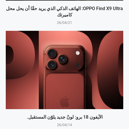
OPPO Find X9 Ultra: الهاتف الذكي الذي يريد حقًا أن يحل محل
كاميرتك
26/04/21
الآيفون 18 برو: لونٌ جديد يلوّن المستقبل.
26/04/14