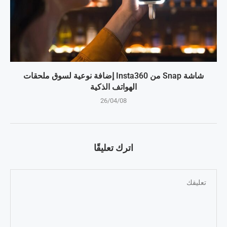
شاشة Snap من Insta360 إضافة نوعية لسوق ملحقات
الهواتف الذكية
26/04/08
اترك تعليقًا