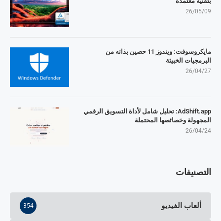
بتقنية معتمدة
26/05/09
مايكروسوفت: ويندوز 11 حصين بذاته من
البرمجيات الخبيثة
26/04/27
AdShift.app: تحليل شامل لأداة التسويق الرقمي
المجهولة وخصائصها المحتملة
26/04/24
التصنيفات
ألعاب الفيديو
354