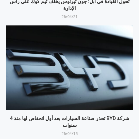
تحول القيادة في آبل: جون تيرنوس يخلف تيم كوك على رأس
الإدارة
26/04/21
شركة BYD تحذر صناعة السيارات بعد أول انخفاض لها منذ 4
سنوات
26/04/15