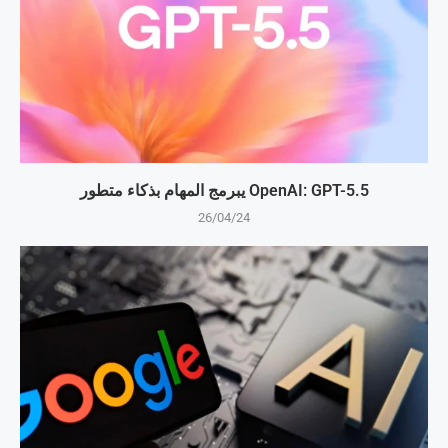
OpenAI: GPT-5.5 يبرمج المهام بذكاء متطور
26/04/24