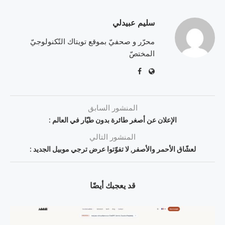
سليم عبيدلي
محرّر و صحفيّ بموقع تويتاك التّكنولوجيّ
المختصّ
المنشور السابق
الإعلان عن أصغر طائرة بدون طيّار في العالم :
المنشور التالي
لعشّاق الأحمر والأصفر, لا تفوّتوا عرض ترجي موبيل الجديد :
قد يعجبك أيضًا