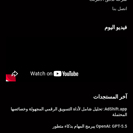
اتصل بنا
فيديو اليوم
آخر المستجدات
AdShift.app: تحليل شامل لأداة التسويق الرقمي المجهولة وخصائصها
المحتملة
OpenAI: GPT-5.5 يبرمج المهام بذكاء متطور