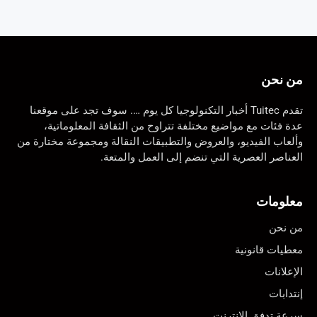
من نحن
تقدم Tuitec أخبار التكنولوجيا كل يوم …. سوف تجد على موقعنا
عدة فئات مع مواضيع مختلفة تتراوح من الثقافة المعلوماتية،
وألعاب الفيديو، والعروض والتطبيقات النقالة ومجموعة مختارة من
العناصر العصرية التي تنضم إلى العمل والمتعة.
معلومات
من نحن
معطيات قانونية
الإعلانات
إنتدابات
سرعة تدفق الانترنت