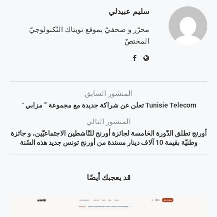
سليم عبيدلي
محرّر و صحفيّ بموقع تويتاك التّكنولوجيّ
المختصّ
المنشور السابق
Tunisie Telecom تعلن عن شراكة جديدة مع مجموعة ” مزابي “
المنشور التالي
أورنج تطلق الدّورة الخامسة لجائزة أورنج للنّاشطين الاجتماعيّين، و جائزة
وطنيّة بقيمة 10 آلاف دينار مسندة من أورنج تونس جديد هذه السّنة
قد يعجبك أيضًا