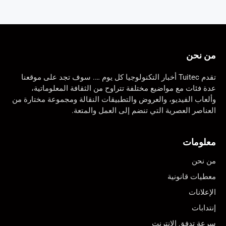
من نحن
تقدم Tuitec أخبار التكنولوجيا كل يوم …. سوف تجد على موقعنا
عدة فئات مع مواضيع مختلفة تتراوح من الثقافة المعلوماتية،
وألعاب الفيديو، والعروض والتطبيقات النقالة ومجموعة مختارة من
العناصر العصرية التي تنضم إلى العمل والمتعة.
معلومات
من نحن
معطيات قانونية
الإعلانات
إنتدابات
سرعة تدفق الانترنت