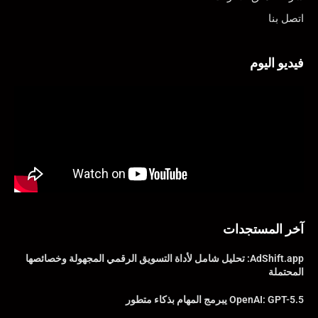
اتصل بنا
فيديو اليوم
آخر المستجدات
AdShift.app: تحليل شامل لأداة التسويق الرقمي المجهولة وخصائصها
المحتملة
OpenAI: GPT-5.5 يبرمج المهام بذكاء متطور