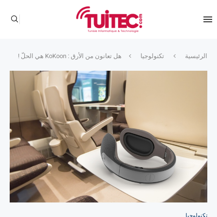
الرئيسية
تكنولوجيا
هل تعانون من الأرق : KoKoon هي الحلّ !
تكنولوجيا