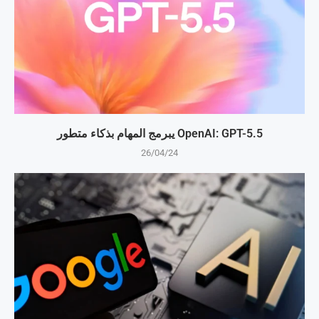
OpenAI: GPT-5.5 يبرمج المهام بذكاء متطور
26/04/24