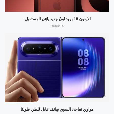
الآيفون 18 برو: لونٌ جديد يلوّن المستقبل.
26/04/14
هواوي تفاجئ السوق بهاتف قابل للطي طوليًا