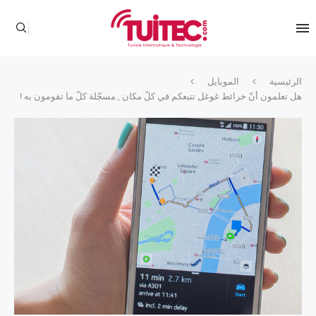
الرئيسية
الموبايل
هل تعلمون أنّ خرائط غوغل تتبعكم في كلّ مكان , مسجّلة كلّ ما تقومون به !