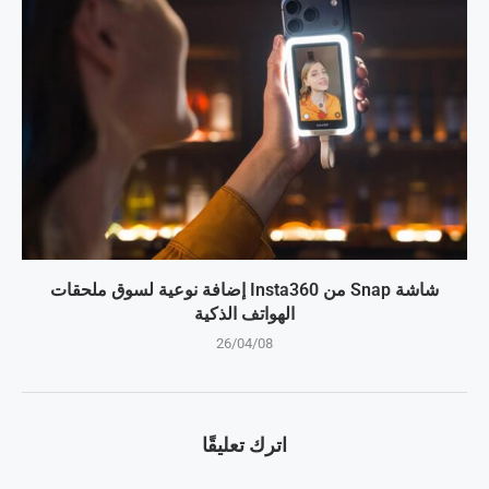
شاشة Snap من Insta360 إضافة نوعية لسوق ملحقات
الهواتف الذكية
26/04/08
اترك تعليقًا