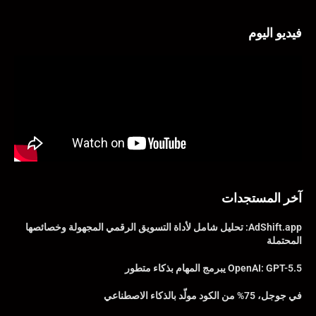
فيديو اليوم
آخر المستجدات
AdShift.app: تحليل شامل لأداة التسويق الرقمي المجهولة وخصائصها
المحتملة
OpenAI: GPT-5.5 يبرمج المهام بذكاء متطور
في جوجل، 75% من الكود مولّد بالذكاء الاصطناعي