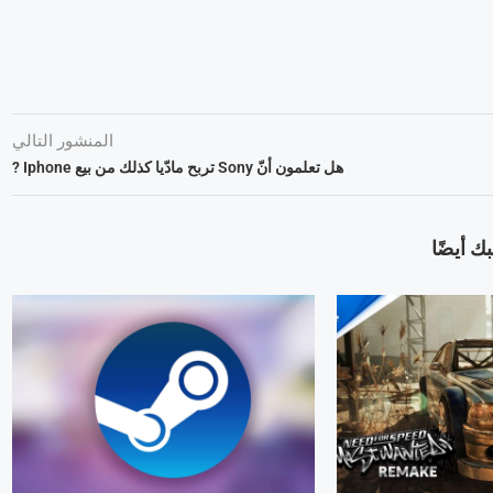
المنشور التالي
هل تعلمون أنّ Sony تربح مادّيا كذلك من بيع Iphone ?
ك أيضًا