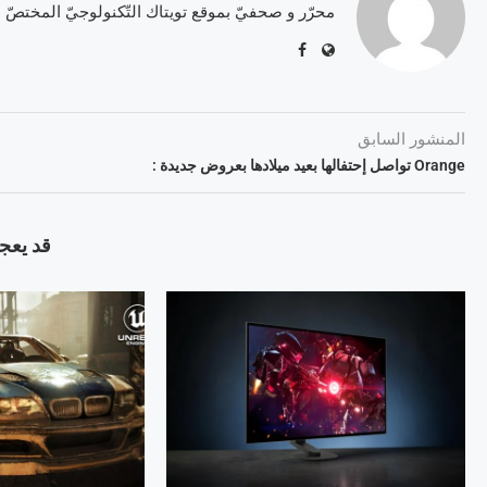
محرّر و صحفيّ بموقع تويتاك التّكنولوجيّ المختصّ
المنشور السابق
Orange تواصل إحتفالها بعيد ميلادها بعروض جديدة :
قد يعجب