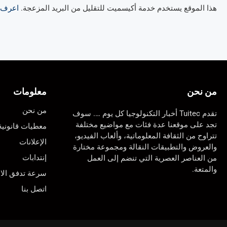
هذا الموقع يستخدم خدمة أكيسميت للتقليل من البريد المزعجة.
اعرف ال
من نحن
معلومات
من نحن
تقدم Tuitec أخبار التكنولوجيا كل يوم …. سوف
تجد على موقعنا عدة فئات مع مواضيع مختلفة
معطيات قانونية
تتراوح من الثقافة المعلوماتية، وألعاب الفيديو،
الإعلانات
والعروض والتطبيقات النقالة ومجموعة مختارة
إنتدابات
من العناصر العصرية التي تنضم إلى العمل
والمتعة.
سرعة تدفق الان
اتصل بنا