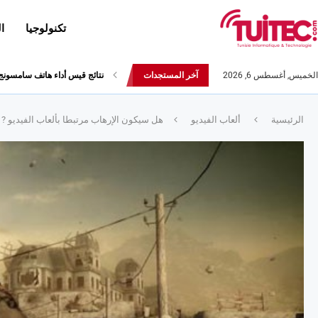
تكنولوجيا
ا
الخميس, أغسطس 6, 2026
آخر المستجدات
العلامة التجارية Realme تعلن عن هاتفها Realme 5s
الرئيسية
ألعاب الفيديو
هل سيكون الإرهاب مرتبطا بألعاب الفيديو ?