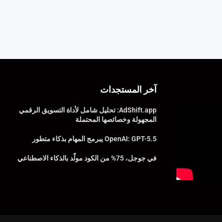
آخر المستجدات
AdShift.app: تحليل شامل لأداة التسويق الرقمي
المجهولة وخصائصها المحتملة
OpenAI: GPT-5.5 يبرمج المهام بذكاء متطور
في جوجل، 75% من الكود مولّد بالذكاء الاصطناعي