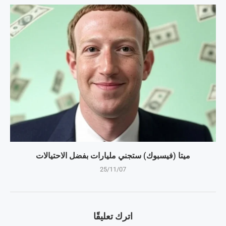
ميتا (فيسبوك) ستجني مليارات بفضل الاحتيالات
25/11/07
اترك تعليقًا