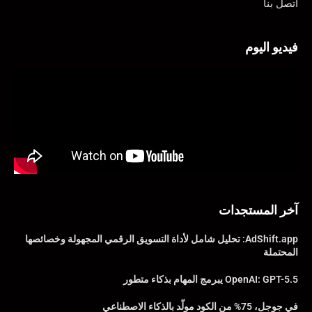
اتصل بنا
فيديو اليوم
آخر المستجدات
AdShift.app: تحليل شامل لأداة التسويق الرقمي المجهولة وخصائصها
المحتملة
OpenAI: GPT-5.5 يبرمج المهام بذكاء متطور
في جوجل، 75% من الكود مولّد بالذكاء الاصطناعي