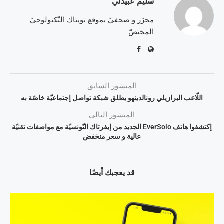
سليم عبيدلي
محرّر و صحفيّ بموقع تويتاك التّكنولوجيّ
المختصّ
المنشور السابق
اللّاعب البرازيلي رونالدينهو يطلق شبكة تواصل إجتماعيّة خاصّة به
المنشور التالي
إكتشفوا هاتف EverSolo الجديد من إيفرتاك التّونسيّة مع مواصفات تقنيّة
عالية و سعر منخفض
قد يعجبك أيضًا