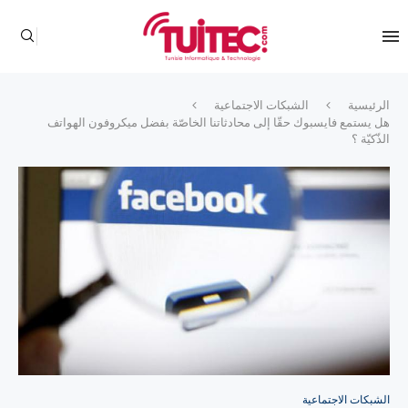
الرئيسية
الشبكات الاجتماعية
هل يستمع فايسبوك حقّا إلى محادثاتنا الخاصّة بفضل ميكروفون الهواتف
الذّكيّة ؟
الشبكات الاجتماعية