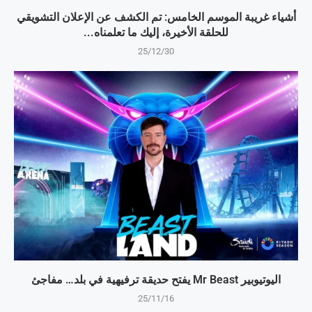
أشياء غريبة الموسم الخامس: تم الكشف عن الإعلان التشويقي
للحلقة الأخيرة، إليك ما تعلمناه...
25/12/30
اليوتيوبير Mr Beast يفتح حديقة ترفيهية في بلد… مفاجئ
25/11/16