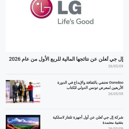
إل جي تُعلن عن نتائجها المالية للربع الأول من عام 2026
26/05/09
Ooredoo تحتفي بالثقافة والإبداع في الدورة
الأربعين لمعرض تونس الدولي للكتاب
26/05/09
شركة إل جي تُعلن عن أول أجهزة تلفاز لاسلكية
بتقنية معتمدة
26/05/09