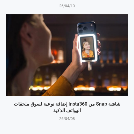
26/04/10
شاشة Snap من Insta360 إضافة نوعية لسوق ملحقات
الهواتف الذكية
26/04/08