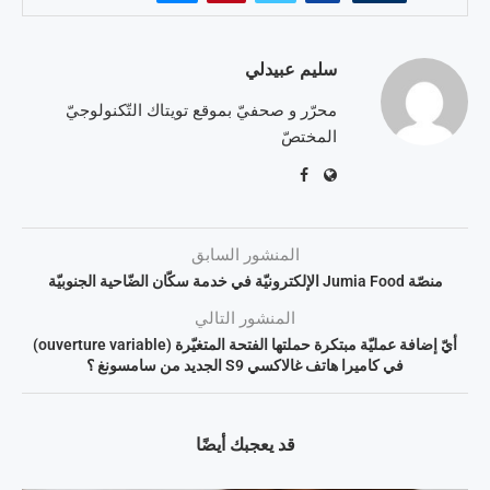
سليم عبيدلي
محرّر و صحفيّ بموقع تويتاك التّكنولوجيّ
المختصّ
المنشور السابق
منصّة Jumia Food الإلكترونيّة في خدمة سكّان الضّاحية الجنوبيّة
المنشور التالي
أيّ إضافة عمليّة مبتكرة حملتها الفتحة المتغيّرة (ouverture variable)
في كاميرا هاتف غالاكسي S9 الجديد من سامسونغ ؟
قد يعجبك أيضًا