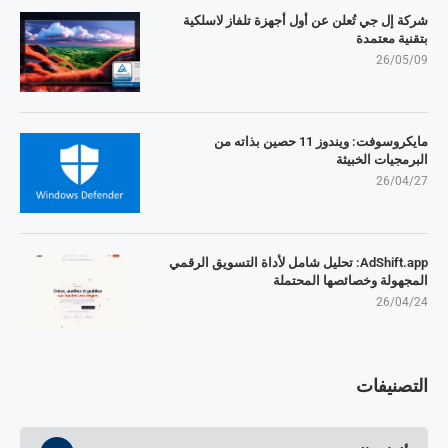
شركة إل جي تُعلن عن أول أجهزة تلفاز لاسلكية
بتقنية معتمدة
26/05/09
مايكروسوفت: ويندوز 11 حصين بذاته من
البرمجيات الخبيثة
26/04/27
AdShift.app: تحليل شامل لأداة التسويق الرقمي
المجهولة وخصائصها المحتملة
26/04/24
التصنيفات