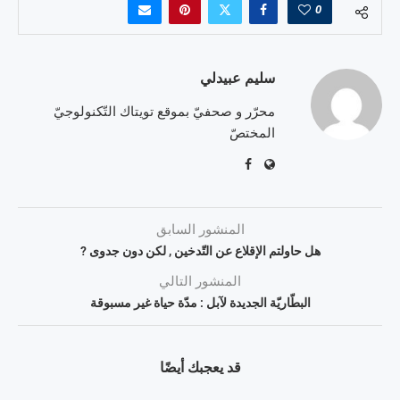
0
سليم عبيدلي
محرّر و صحفيّ بموقع تويتاك التّكنولوجيّ
المختصّ
المنشور السابق
هل حاولتم الإقلاع عن التّدخين , لكن دون جدوى ?
المنشور التالي
البطّاريّة الجديدة لآبل : مدّة حياة غير مسبوقة
قد يعجبك أيضًا