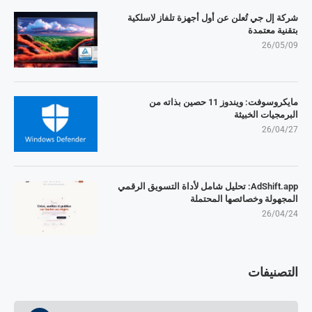
شركة إل جي تُعلن عن أول أجهزة تلفاز لاسلكية
بتقنية معتمدة
26/05/09
مايكروسوفت: ويندوز 11 حصين بذاته من
البرمجيات الخبيثة
26/04/27
AdShift.app: تحليل شامل لأداة التسويق الرقمي
المجهولة وخصائصها المحتملة
26/04/24
التصنيفات