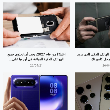
OPPO Find X9 Ultr: الهاتف الذكي الذي يريد
اعتبارًا من عام 2027، يجب أن تحتوي جميع
 محل كاميرتك
الهواتف الذكية المباعة في أوروبا على...
26/04/21
26/0