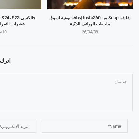
شاشة Snap من Insta360 إضافة نوعية لسوق
ملحقات الهواتف الذكية
عشرات الثغرا
4/10
26/04/08
اترك ت