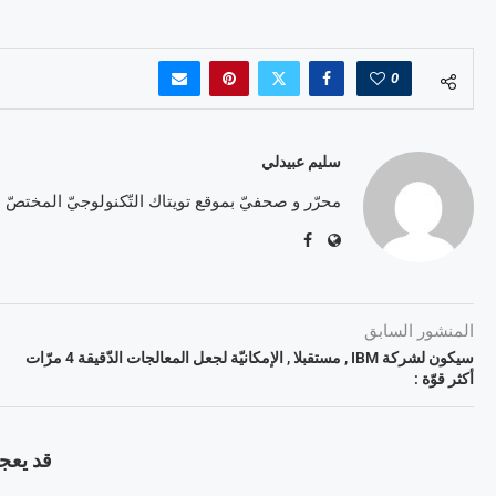
0
سليم عبيدلي
محرّر و صحفيّ بموقع تويتاك التّكنولوجيّ المختصّ
المنشور السابق
سيكون لشركة IBM , مستقبلا , الإمكانيّة لجعل المعالجات الدّقيقة 4 مرّات
أكثر قوّة :
قد يعجب