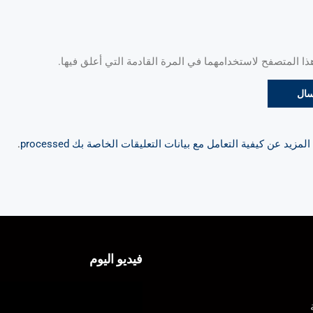
 المتصفح لاستخدامهما في المرة القادمة التي أعلق فيها.
مزيد عن كيفية التعامل مع بيانات التعليقات الخاصة بك processed
.
فيديو اليوم