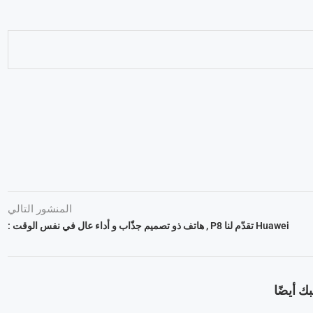
المنشور التالي
Huawei تقدّم لنا P8 , هاتف ذو تصميم جذّاب و أداء عال في نفس الوقت :
ك أيضًا