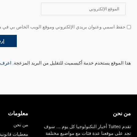
حفظ اسمي وعنوان بريدي الإلكتروني وموقع الويب الخاص بي في هذا
هذا الموقع يستخدم خدمة أكيسميت للتقليل من البريد المزعجة.
اعرف ال
من نحن
معلومات
من نحن
تقدم Tuitec أخبار التكنولوجيا كل يوم …. سوف
تجد على موقعنا عدة فئات مع مواضيع مختلفة
معطيات قانونية