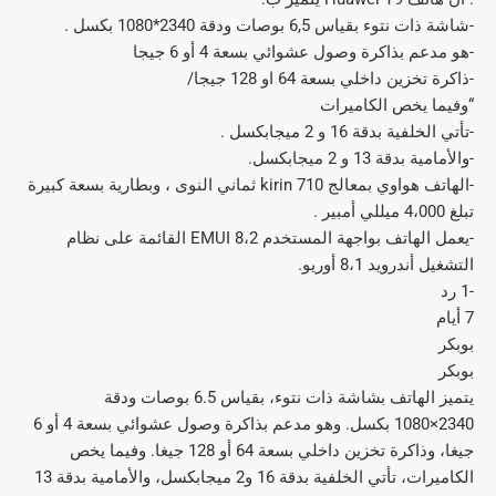
-شاشة ذات نتوء بقياس 6,5 بوصات ودقة 2340*1080 بكسل .
-هو مدعم بذاكرة وصول عشوائي بسعة 4 أو 6 جيجا
-ذاكرة تخزين داخلي بسعة 64 او 128 جيجا/
“وفيما يخص الكاميرات
-تأتي الخلفية بدقة 16 و 2 ميجابكسل .
-والأمامية بدقة 13 و 2 ميجابكسل.
-الهاتف هواوي بمعالج 710 kirin ثماني النوى ، وبطارية بسعة كبيرة
تبلغ 4،000 ميللي أمبير .
-يعمل الهاتف بواجهة المستخدم 8،2 EMUI القائمة على نظام
التشغيل أندرويد 8،1 أوريو.
-1 رد
7 أيام
بوبكر
بوبكر
يتميز الهاتف بشاشة ذات نتوء، بقياس 6.5 بوصات ودقة
2340×1080 بكسل. وهو مدعم بذاكرة وصول عشوائي بسعة 4 أو 6
جيغا، وذاكرة تخزين داخلي بسعة 64 أو 128 جيغا. وفيما يخص
الكاميرات، تأتي الخلفية بدقة 16 و2 ميجابكسل، والأمامية بدقة 13