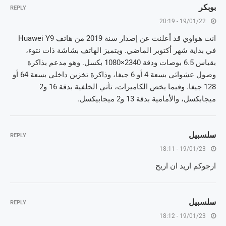
بوبكر
REPLY
19/01/22 - 20:19
انت هواوي قد أعلنت عن إصدار سنة 2019 من هاتف Huawei Y9
في بداية شهر أكتوبر الماضي. ويتميز الهاتف بشاشة ذات نتوء،
بقياس 6.5 بوصات ودقة 2340×1080 بكسل. وهو مدعم بذاكرة
وصول عشوائي بسعة 4 أو 6 جيغا، وذاكرة تخزين داخلي بسعة 64 أو
128 جيغا. وفيما يخص الكاميرات، تأتي الخلفية بدقة 16 و2
ميجابكسل، والأمامية بدقة 13 و2 ميجابيكسل.
سلسبيل
REPLY
19/01/23 - 18:11
ارجوكم اريد ان اربح
سلسبيل
REPLY
19/01/23 - 18:12