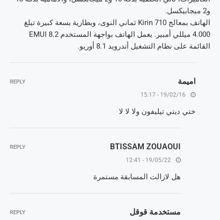
و2 ميجابيكسل.
الهاتف بمعالج Kirin 710 ثماني النوى، وبطارية بسعة كبيرة تبلغ
4.000 ميللي أمبير. يعمل الهاتف بواجهة المستخدم EMUI 8.2
القائمة على نظام التشغيل أندرويد 8.1 أوريو.
اميمة
REPLY
19/02/16 - 15:17
ختي ديتي تيليفون ولا لا لا
BTISSAM ZOUAOUI
REPLY
19/05/22 - 12:41
هل لازالت المسابقة مستمرة
مستخدمة قوقل
REPLY