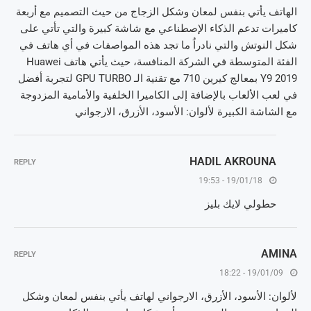
الهاتف يأتي بنفس لمعان وشكل الزجاج من حيث التصميم مع أربعة
كاميرات تدعم الذكاء الإصطناعي مع شاشة كبيرة والتي تأتي على
شكل النوتش والتي نادراُ ما تجد هذه المواصفات في أي هاتف في
الفئة المتوسطة في الشركة المنافسة، حيث يأتي هاتف Huawei
Y9 2019 بمعالج كيرين 710 مع تقنية الـ GPU TURBO لتجربة أفضل
في لعب الألعاب بالإضافة إلى الكاميرا الخلفية والأمامية المزدوجة
مع الشاشة الكبيرة لألوان: الأسود، الأزرق، الارجواني
HADIL AKROUNA
REPLY
19/01/18 - 19:53
حطولي لايك بليز
AMINA
REPLY
19/01/09 - 18:22
لألوان: الأسود، الأزرق، الارجواني لهاتف يأتي بنفس لمعان وشكل