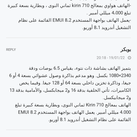
-الهاتف هواوي بمعالج 710 kirin ثماني النوى ، وبطارية بسعة كبيرة
تبلغ 4،000 ميللي أمبير .
-يعمل الهاتف بواجهة المستخدم 8،2 EMUI القائمة على نظام
التشغيل أندرويد 8،1 أوريو.
بوبكر
REPLY
19/01/22 - 20:18
يتميز الهاتف بشاشة ذات نتوء، بقياس 6.5 بوصات ودقة
2340×1080 بكسل. وهو مدعم بذاكرة وصول عشوائي بسعة 4 أو 6
جيغا، وذاكرة تخزين داخلي بسعة 64 أو 128 جيغا. وفيما يخص
الكاميرات، تأتي الخلفية بدقة 16 و2 ميجابكسل، والأمامية بدقة 13
و2 ميجابيكسل.
الهاتف بمعالج Kirin 710 ثماني النوى، وبطارية بسعة كبيرة تبلغ
4.000 ميللي أمبير. يعمل الهاتف بواجهة المستخدم EMUI 8.2
القائمة على نظام التشغيل أندرويد 8.1 أوريو.