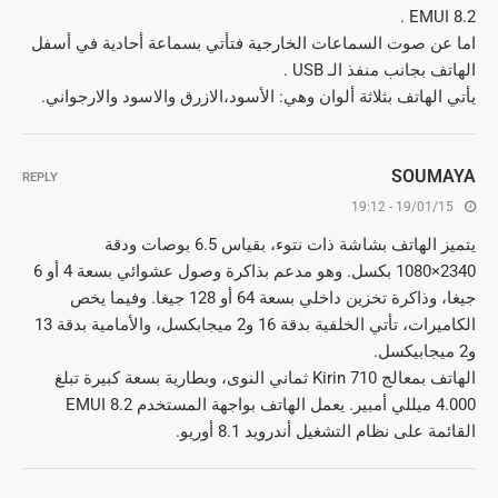
EMUI 8.2 .
اما عن صوت السماعات الخارجية فتأتي بسماعة أحادية في أسفل
الهاتف بجانب منفذ الـ USB .
يأتي الهاتف بثلاثة ألوان وهي: الأسود،الازرق والاسود والارجواني.
SOUMAYA
REPLY
19/01/15 - 19:12
يتميز الهاتف بشاشة ذات نتوء، بقياس 6.5 بوصات ودقة
2340×1080 بكسل. وهو مدعم بذاكرة وصول عشوائي بسعة 4 أو 6
جيغا، وذاكرة تخزين داخلي بسعة 64 أو 128 جيغا. وفيما يخص
الكاميرات، تأتي الخلفية بدقة 16 و2 ميجابكسل، والأمامية بدقة 13
و2 ميجابيكسل.
الهاتف بمعالج Kirin 710 ثماني النوى، وبطارية بسعة كبيرة تبلغ
4.000 ميللي أمبير. يعمل الهاتف بواجهة المستخدم EMUI 8.2
القائمة على نظام التشغيل أندرويد 8.1 أوريو.