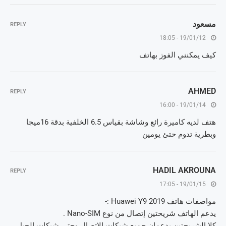
مسعود
REPLY
19/01/12 - 18:05
كيف يمكنني الفوز بهاتف
AHMED
REPLY
19/01/14 - 16:00
هتف لديه كاميرة رائع وشاشة بقياس 6.5 الخلفية بدقة 16ميجا
وبطرية تدوم حتئ يومين
HADIL AKROUNA
REPLY
19/01/15 - 17:05
مواصفات هاتف Huawei Y9 2019 :-
يدعم الهاتف شريحتين إتصال من نوع Nano-SIM .
كلا الشريحتين يدعمان جميع شبكات الإتصال وحتى شبكات الجيل