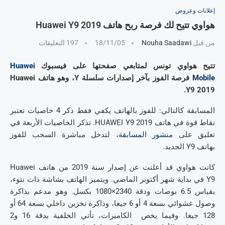
إعلانات وعروض
هواوي تتيح لك فرصة ربح هاتف Huawei Y9 2019
من قبل
Nouha Saadawi
18/11/05
197 التعليقات
تتيح هواوي تونس لمتابعي صفحتها على فيسبوك
Huawei
Mobile
فرصة الفوز بآخر إصدارات سلسلة Y، وهو هاتف Huawei
Y9 2019.
المسابقة كالتالي: للفوز بالهاتف يكفي فقط ذكر 4 خاصيات تعتبر
نقاط قوة في هاتف HUAWEI Y9 2019. تذكر الخاصيات الأربعة في
تعليق على
منشور المسابقة
، لتدخل مباشرة السحب للفوز
بهاتف Y9 الجديد.
كانت هواوي قد أعلنت عن إصدار سنة 2019 من هاتف Huawei
Y9 في بداية شهر أكتوبر الماضي. ويتميز الهاتف بشاشة ذات نتوء،
بقياس 6.5 بوصات ودقة 2340×1080 بكسل. وهو مدعم بذاكرة
وصول عشوائي بسعة 4 أو 6 جيغا، وذاكرة تخزين داخلي بسعة 64 أو
128 جيغا. وفيما يخص الكاميرات، تأتي الخلفية بدقة 16 و2