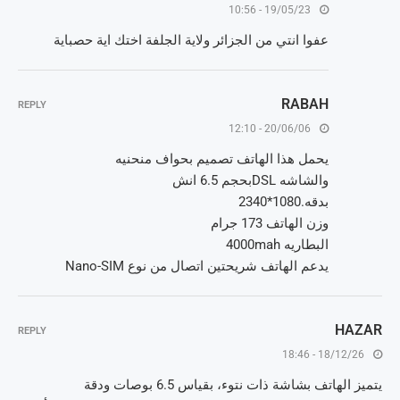
19/05/23 - 10:56
عفوا انتي من الجزائر ولاية الجلفة اختك اية حصباية
RABAH
REPLY
20/06/06 - 12:10
يحمل هذا الهاتف تصميم بحواف منحنيه
والشاشه DSLبحجم 6.5 انش
بدقه.1080*2340
وزن الهاتف 173 جرام
البطاريه 4000mah
يدعم الهاتف شريحتين اتصال من نوع Nano-SIM
HAZAR
REPLY
18/12/26 - 18:46
يتميز الهاتف بشاشة ذات نتوء، بقياس 6.5 بوصات ودقة