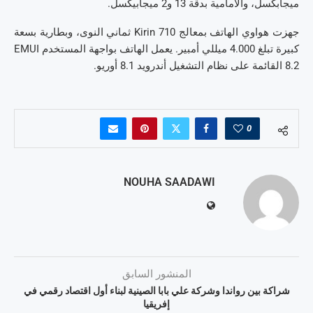
ميجابكسل، والأمامية بدقة 13 و2 ميجابيكسل.
جهزت هواوي الهاتف بمعالج Kirin 710 ثماني النوى، وبطارية بسعة
كبيرة تبلغ 4.000 ميللي أمبير. يعمل الهاتف بواجهة المستخدم EMUI
8.2 القائمة على نظام التشغيل أندرويد 8.1 أوريو.
0
NOUHA SAADAWI
المنشور السابق
شراكة بين رواندا وشركة علي بابا الصينية لبناء أول اقتصاد رقمي في
إفريقيا