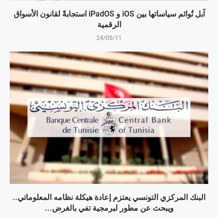
آبل تُوائم سياساتها بين iOS و iPadOS استجابةً لقانون الأسواق
الرقمية
24/05/11
البنك المركزي التونسي يعتزم إعادة هيكلة نظامه المعلوماتي..
ويبحث عن مطور لبرمجية تفي بالغرض...