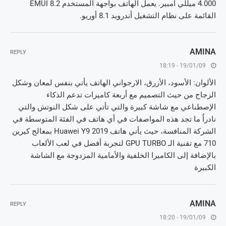
4.000 ميللي أمبير. يعمل الهاتف بواجهة المستخدم EMUI 8.2
القائمة على نظام التشغيل أندرويد 8.1 أوريو.
AMINA
REPLY
19/01/09 - 18:19
الألوان: الأسود، الأزرق، الارجواني الهاتف يأتي بنفس لمعان وشكل
الزجاج من حيث التصميم مع أربعة كاميرات تدعم الذكاء
الإصطناعي مع شاشة كبيرة والتي تأتي على شكل النوتش والتي
نادراُ ما تجد هذه المواصفات في أي هاتف في الفئة المتوسطة في
الشركة المنافسة، حيث يأتي هاتف Huawei Y9 2019 بمعالج كيرين
710 مع تقنية الـ GPU TURBO لتجربة أفضل في لعب الألعاب
بالإضافة إلى الكاميرا الخلفية والأمامية المزدوجة مع الشاشة
الكبيرة
AMINA
REPLY
19/01/09 - 18:20