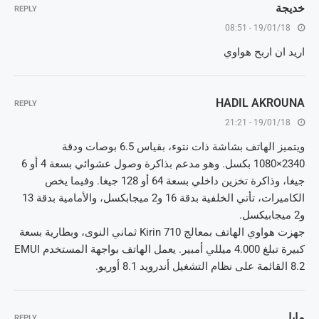
خديجة
REPLY
19/01/18 - 08:51
اريد ان اربح هواوي
HADIL AKROUNA
REPLY
19/01/18 - 21:21
ويتميز الهاتف بشاشة ذات نتوء، بقياس 6.5 بوصات ودقة
2340×1080 بكسل. وهو مدعم بذاكرة وصول عشوائي بسعة 4 أو 6
جيغا، وذاكرة تخزين داخلي بسعة 64 أو 128 جيغا. وفيما يخص
الكاميرات، تأتي الخلفية بدقة 16 و2 ميجابكسل، والأمامية بدقة 13
و2 ميجابيكسل.
جهزت هواوي الهاتف بمعالج Kirin 710 ثماني النوى، وبطارية بسعة
كبيرة تبلغ 4.000 ميللي أمبير. يعمل الهاتف بواجهة المستخدم EMUI
8.2 القائمة على نظام التشغيل أندرويد 8.1 أوريو.
مايا
REPLY