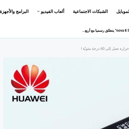
لموبايل
الشبكات الاجتماعية
ألعاب الفيديو
البرامج والأجهزة
ى 60 درجة مئويّة !