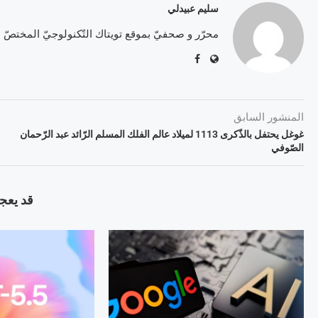
سليم عبيدلي
محرّر و صحفيّ بموقع تويتاك التّكنولوجيّ المختصّ
المنشور السابق
غوغل يحتفل بالذّكرى 1113 لميلاد عالم الفلك المسلم الرّائد عبد الرّحمان
الصّوفي
قد يعجب