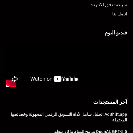
سرعة تدفق الانترنت
اتصل بنا
فيديو اليوم
آخر المستجدات
AdShift.app: تحليل شامل لأداة التسويق الرقمي المجهولة وخصائصها
المحتملة
OpenAI: GPT-5.5 يبرمج المهام بذكاء متطور