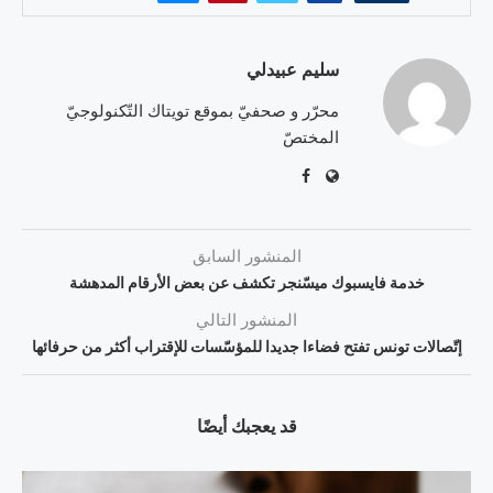
سليم عبيدلي
محرّر و صحفيّ بموقع تويتاك التّكنولوجيّ
المختصّ
المنشور السابق
خدمة فايسبوك ميسّنجر تكشف عن بعض الأرقام المدهشة
المنشور التالي
إتّصالات تونس تفتح فضاءا جديدا للمؤسّسات للإقتراب أكثر من حرفائها
قد يعجبك أيضًا