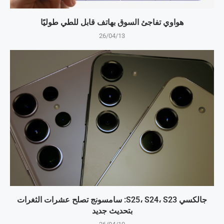
هواوي تفاجئ السوق بهاتف قابل للطي طوليًا
26/04/13
جالكسي S25، S24، S23: سامسونج تصلح عشرات الثغرات
بتحديث جديد