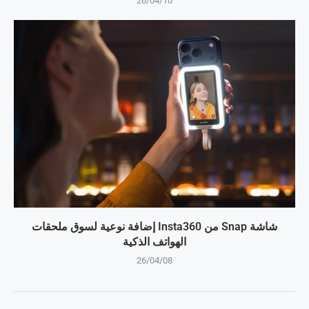
26/04/10
شاشة Snap من Insta360 إضافة نوعية لسوق ملحقات
الهواتف الذكية
26/04/08