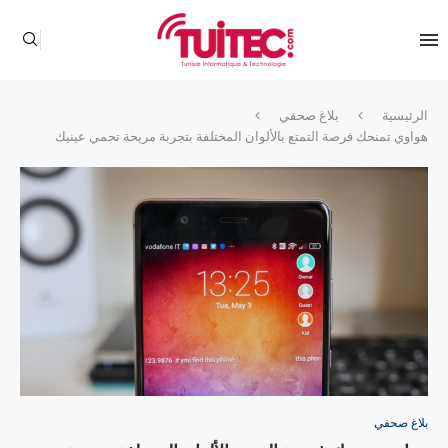
الرئيسية
بلاغ صحفي
هواوي تمنحك فرصة التمتع بالألوان المختلفة بتجربة مريحة تحمي عينيك
بلاغ صحفي