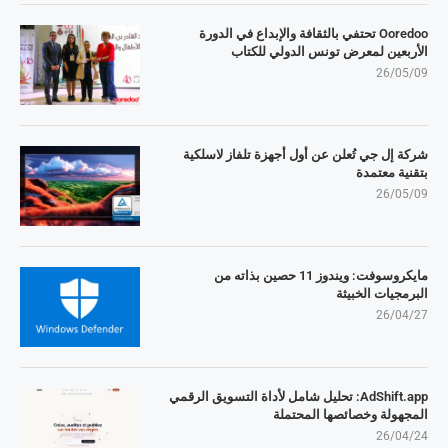
Ooredoo تحتفي بالثقافة والإبداع في الدورة
الأربعين لمعرض تونس الدولي للكتاب
26/05/09
شركة إل جي تُعلن عن أول أجهزة تلفاز لاسلكية
بتقنية معتمدة
26/05/09
مايكروسوفت: ويندوز 11 حصين بذاته من
البرمجيات الخبيثة
26/04/27
AdShift.app: تحليل شامل لأداة التسويق الرقمي
المجهولة وخصائصها المحتملة
26/04/24