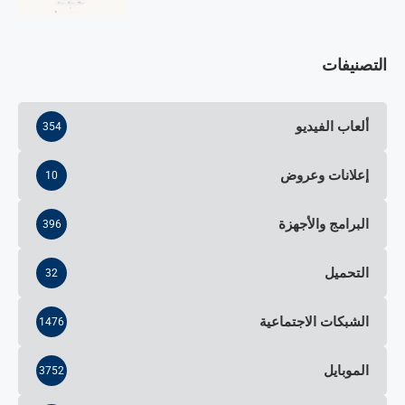
التصنيفات
ألعاب الفيديو
354
إعلانات وعروض
10
البرامج والأجهزة
396
التحميل
32
الشبكات الاجتماعية
1476
الموبايل
3752