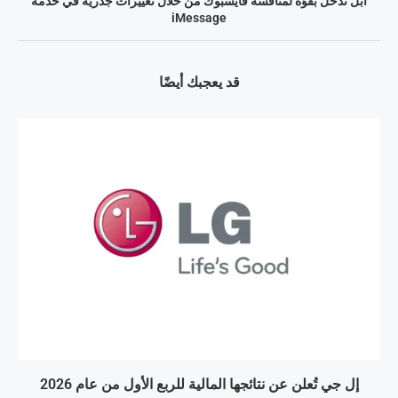
آبل تدخل بقوّة لمنافسة فايسبوك من خلال تغييرات جذريّة في خدمة
iMessage
قد يعجبك أيضًا
إل جي تُعلن عن نتائجها المالية للربع الأول من عام 2026