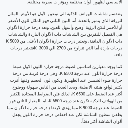
الاساسي لظهور ألوان مختلفة ومؤثرات بصرية مختلفة.
وتنقسم شاشات الهواتف الذكية الي نوعين الأول هو الأبيض المائل
للزرقة الذي يتميز بالحدة، أما النوع الثاني فهو المائل للون الأصفر
أو للأحمر لتكن الرؤية أوضح وأسهل للعين. وتعد درجة حرارة الألوان
هي الفيصل للتفريق بين الشاشات ذات الألوان الباردة والشاشات
ذات الألوان الدافئة، وتعتبر درجات حرارة الألوان الأعلى من 5000 K
درجات باردة أما التي تتراوح من 2700 الي 3000 Kفتعتبر درجات
دافئة.
كما يوجد معيارين اساسين لضبط درجة حرارة اللون الاول ضبط
درجة حرارة اللون عند درجة 6500 K، وهي درجة قريبة من درجة
حرارة ضوء الشمس عند الظهيرة. ويكون لون الجسم وقتها أقرب
بكثير لواقع هيئته الاصلية، ويجد العديد من الناس سهولة ووضوح
أكثر عند الضبط على 6500 K، لذلك فلن الضوابط المعتادة للكثير
من الهواتف الذكية تكون عند درجة 6500 K، اما المعيار الثاني فهو
الضبط عند درجة 9000 K مما يؤدي لارتفاع درجة حرارة الألوان مما
يطفئ سطوع الشاشة لكن عند اخفاض درجة حرارة اللون يجعل
ألوان الشاشة أكثر دفئاً.