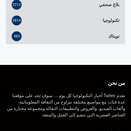
بلاغ صحفي
2212
تكنولوجيا
2814
تويتاك
485
من نحن
تقدم Tuitec أخبار التكنولوجيا كل يوم …. سوف تجد على موقعنا
عدة فئات مع مواضيع مختلفة تتراوح من الثقافة المعلوماتية،
وألعاب الفيديو، والعروض والتطبيقات النقالة ومجموعة مختارة من
العناصر العصرية التي تنضم إلى العمل والمتعة.