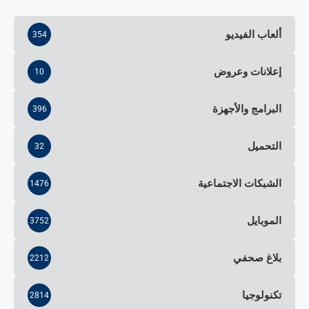
ألعاب الفيديو
354
إعلانات وعروض
10
البرامج والأجهزة
396
التحميل
32
الشبكات الاجتماعية
1476
الموبايل
3752
بلاغ صحفي
2212
تكنولوجيا
2814