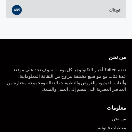
تويتاك
485
من نحن
تقدم Tuitec أخبار التكنولوجيا كل يوم …. سوف تجد على موقعنا
عدة فئات مع مواضيع مختلفة تتراوح من الثقافة المعلوماتية،
وألعاب الفيديو، والعروض والتطبيقات النقالة ومجموعة مختارة من
العناصر العصرية التي تنضم إلى العمل والمتعة.
معلومات
من نحن
معطيات قانونية