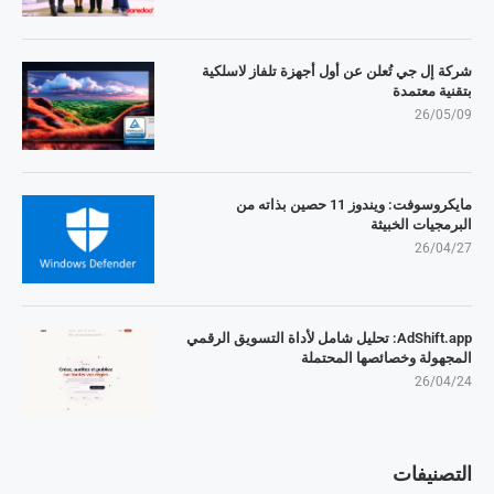
شركة إل جي تُعلن عن أول أجهزة تلفاز لاسلكية
بتقنية معتمدة
26/05/09
مايكروسوفت: ويندوز 11 حصين بذاته من
البرمجيات الخبيثة
26/04/27
AdShift.app: تحليل شامل لأداة التسويق الرقمي
المجهولة وخصائصها المحتملة
26/04/24
التصنيفات