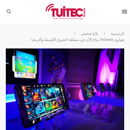
الرئيسية
بلاغ صحفي
هواوي HiGame متاح الآن في منطقة الشرق الأوسط وأفريقيا