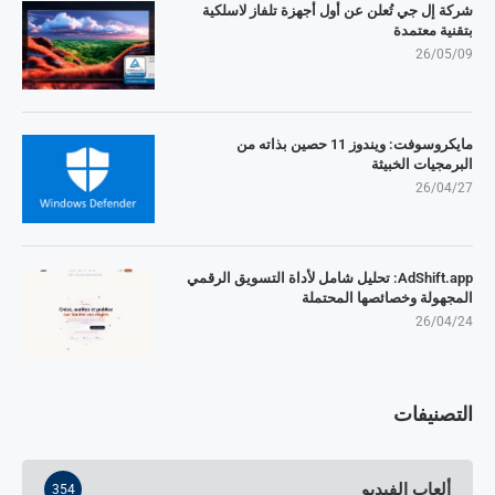
شركة إل جي تُعلن عن أول أجهزة تلفاز لاسلكية
بتقنية معتمدة
26/05/09
مايكروسوفت: ويندوز 11 حصين بذاته من
البرمجيات الخبيثة
26/04/27
AdShift.app: تحليل شامل لأداة التسويق الرقمي
المجهولة وخصائصها المحتملة
26/04/24
التصنيفات
ألعاب الفيديو
354