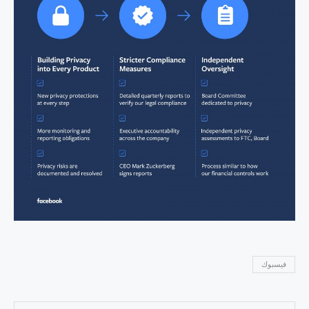
فيسبوك