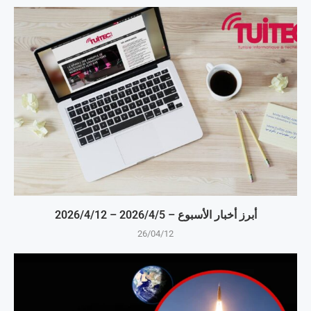
أبرز أخبار الأسبوع – 5‏/4‏/2026 – 12‏/4‏/2026
26/04/12