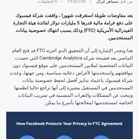
من قبل
سماهر غزال
19/07/26
0 التعليقات
بعد مفاوضات طويلة استغرقت شهورا ، وافقت شركة فيسبوك
على دفع غرامة مالية قدرها 5 مليارات دولار لفائدة هيئة التجارة
الفيدرالية الأمريكية (FTC) وذلك بسبب انتهاك خصوصية بيانات
المستخدمين.
هذا وتجدر الإشارة إلى أن التحقيق الذي أجرته FTC قد فتح العام
الماضي بعد فضيحة شركة Cambridge Analytica التي حصدت
البيانات الشخصية لملايين المستخدمين على موقع فيسبوك دون
موافقتهم واستخدمتها لأغراض دعائية سياسية. ومن جهتها، وعدت
شركة فيسبوك باعتماد تدابير أفضل لحفظ خصوصية بيانات
المستخدمين في المستقبل مشيرة إلى أنها تراجع حاليا انظمتها
وتبحث عن المشكلات والثغرات المتسببة في تسريب البيانات
الخاصة لمستخدميها لمعالجتها بأسرع ما يمكن.