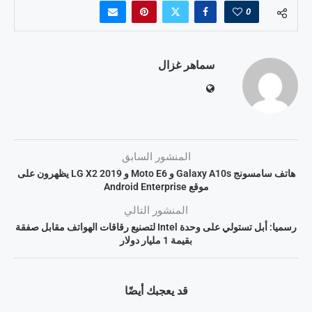
0
سماهر غزال
المنشور السابق
هاتف سامسونج Galaxy A10s و Moto E6 و LG X2 2019 يظهرون على
موقع Android Enterprise
المنشور التالي
رسميا: أبل تستولي على وحدة Intel لتصنيع رقاقات الهواتف مقابل صفقة
بقيمة 1 مليار دولار
قد يعجبك أيضًا