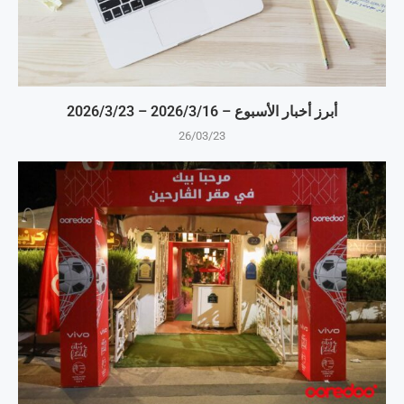
أبرز أخبار الأسبوع – 16‏/3‏/2026 – 23‏/3‏/2026
26/03/23