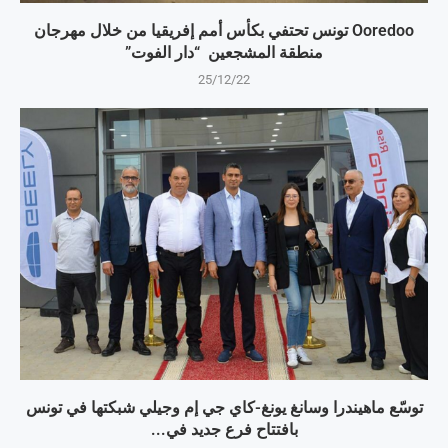
Ooredoo تونس تحتفي بكأس أمم إفريقيا من خلال مهرجان
منطقة المشجعين “دار الفوت”
25/12/22
توسّع ماهيندرا وسانغ يونغ-كاي جي إم وجيلي شبكتها في تونس
بافتتاح فرع جديد في...