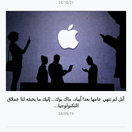
24/10/21
أبل لم تنهي عامها بعد! آيباد، ماك بوك… إليك ما يخبئه لنا عملاق
التكنولوجيا...
24/09/19