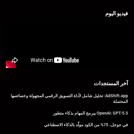
فيديو اليوم
آخر المستجدات
AdShift.app: تحليل شامل لأداة التسويق الرقمي المجهولة وخصائصها
المحتملة
OpenAI: GPT-5.5 يبرمج المهام بذكاء متطور
في جوجل، 75% من الكود مولّد بالذكاء الاصطناعي