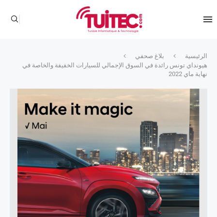
الرئيسية
بلاغ صحفي
هيونداي تونس رائدة في السوق الإجمالي للسيارات الخفيفة والخاصة في
نهاية ماي 2022