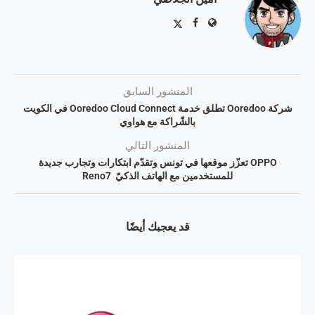
المنشور السابق
شركة Ooredoo تطلق خدمة Ooredoo Cloud Connect في الكويت
بالشّراكة مع هواوي
المنشور التالي
OPPO تعزّز موقعها في تونس وتقدّم ابتكارات وتجارب جديدة
للمستخدمين مع الهاتف الذكيّ Reno7
قد يعجبك أيضًا