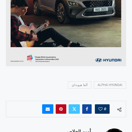
ALPHA HYUNDAI
ألفا هيونداي
0
أمين الجلاصي