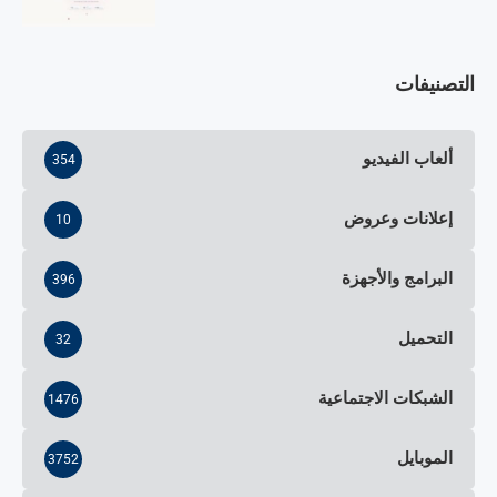
التصنيفات
ألعاب الفيديو
354
إعلانات وعروض
10
البرامج والأجهزة
396
التحميل
32
الشبكات الاجتماعية
1476
الموبايل
3752