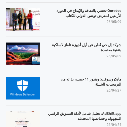
Ooredoo تحتفي بالثقافة والإبداع في الدورة
الأربعين لمعرض تونس الدولي للكتاب
26/05/09
شركة إل جي تُعلن عن أول أجهزة تلفاز لاسلكية
بتقنية معتمدة
26/05/09
مايكروسوفت: ويندوز 11 حصين بذاته من
البرمجيات الخبيثة
26/04/27
AdShift.app: تحليل شامل لأداة التسويق الرقمي
المجهولة وخصائصها المحتملة
26/04/24