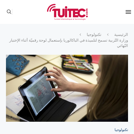
الرئيسية
تكنولوجيا
وزارة التّربية تسمح لتلميذة في الباكالوريا بإستعمال لوحة رقميّة أثناء الإختبار
النّهائي
تكنولوجيا