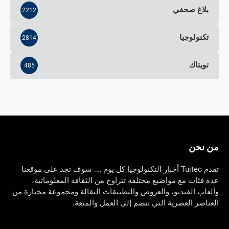
بلاغ صحفي
2212
تكنولوجيا
2814
تويتاك
485
من نحن
تقدم Tuitec أخبار التكنولوجيا كل يوم …. سوف تجد على موقعنا
عدة فئات مع مواضيع مختلفة تتراوح من الثقافة المعلوماتية،
وألعاب الفيديو، والعروض والتطبيقات النقالة ومجموعة مختارة من
العناصر العصرية التي تنضم إلى العمل والمتعة.