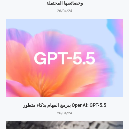
وخصائصها المحتملة
26/04/24
OpenAI: GPT-5.5 يبرمج المهام بذكاء متطور
26/04/24