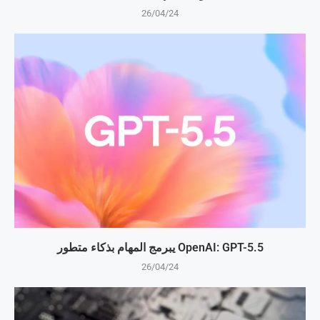
26/04/24
OpenAI: GPT-5.5 يبرمج المهام بذكاء متطور
26/04/24