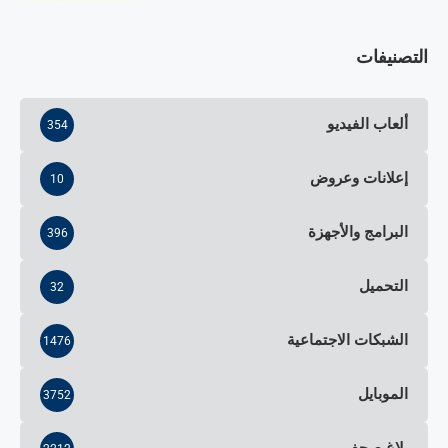
التصنيفات
ألعاب الفيديو
354
إعلانات وعروض
10
البرامج والأجهزة
396
التحميل
32
الشبكات الاجتماعية
1476
الموبايل
3752