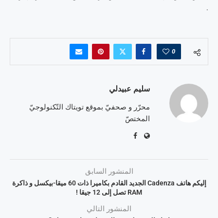
.
0
سليم عبيدلي
محرّر و صحفيّ بموقع تويتاك التّكنولوجيّ
المختصّ
المنشور السابق
إليكم هاتف Cadenza الجديد القادم بكاميرا ذات 60 ميقا-بيكسل و ذاكرة
RAM تصل إلى 12 جيقا !
المنشور التالي