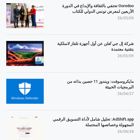
Ooredoo تحتفي بالثقافة والإبداع في الدورة
الأربعين لمعرض تونس الدولي للكتاب
26/05/09
شركة إل جي تُعلن عن أول أجهزة تلفاز لاسلكية
بتقنية معتمدة
26/05/09
مايكروسوفت: ويندوز 11 حصين بذاته من
البرمجيات الخبيثة
26/04/27
AdShift.app: تحليل شامل لأداة التسويق الرقمي
المجهولة وخصائصها المحتملة
26/04/24