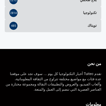
بلاغ صحفي
2212
تكنولوجيا
2814
تويتاك
485
من نحن
تقدم Tuitec أخبار التكنولوجيا كل يوم …. سوف تجد على موقعنا
عدة فئات مع مواضيع مختلفة تتراوح من الثقافة المعلوماتية،
وألعاب الفيديو، والعروض والتطبيقات النقالة ومجموعة مختارة من
العناصر العصرية التي تنضم إلى العمل والمتعة.
معلومات