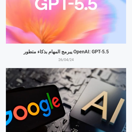
OpenAI: GPT-5.5 يبرمج المهام بذكاء متطور
26/04/24