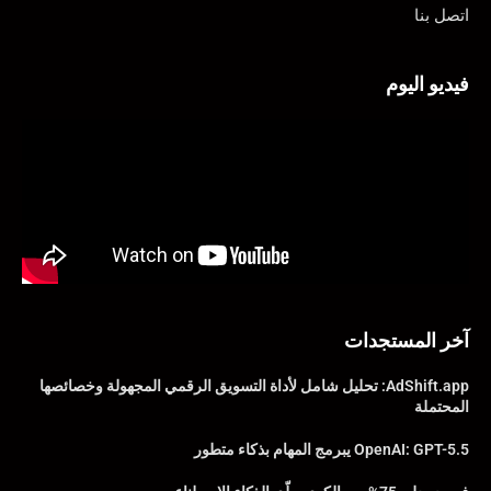
اتصل بنا
فيديو اليوم
آخر المستجدات
AdShift.app: تحليل شامل لأداة التسويق الرقمي المجهولة وخصائصها
المحتملة
OpenAI: GPT-5.5 يبرمج المهام بذكاء متطور