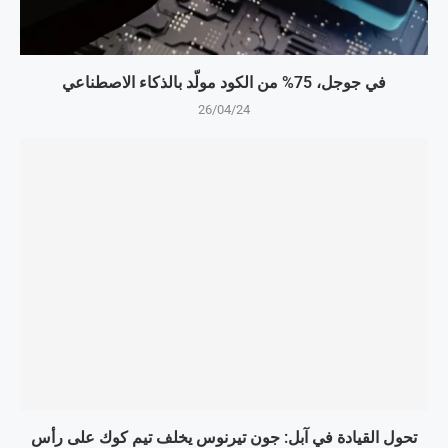
في جوجل، 75% من الكود مولّد بالذكاء الاصطناعي
26/04/24
تحول القيادة في آبل: جون تيرنوس يخلف تيم كوك على رأس