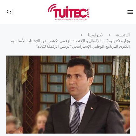
الرئيسية
تكنولوجيا
وزارة تكنولوجيّات الإتّصال و الإقتصاد الرّقمي تكشف عن الرّهانات الأساسيّة
الكبرى للبرنامج الوطني الإستراتيجي “تونس الرّقميّة 2020”