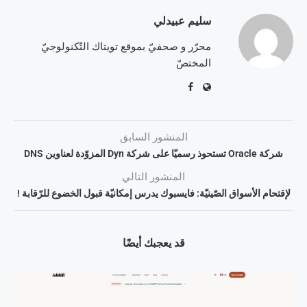
سليم عبيدلي
محرّر و صحفيّ بموقع تويتاك التّكنولوجيّ
المختصّ
المنشور السابق
شركة Oracle تستحوذ رسميّا على شركة Dyn المزوّدة لعناوين DNS
المنشور التالي
لإقتحام الأسواق الصّينيّة: فايسبوك يدرس إمكانيّة قبول الخضوع للرّقابة !
قد يعجبك أيضًا