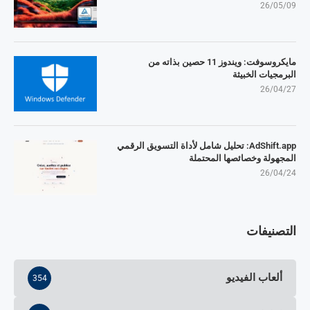
26/05/09
مايكروسوفت: ويندوز 11 حصين بذاته من
البرمجيات الخبيثة
26/04/27
AdShift.app: تحليل شامل لأداة التسويق الرقمي
المجهولة وخصائصها المحتملة
26/04/24
التصنيفات
ألعاب الفيديو
354