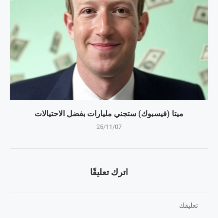
ميتا (فيسبوك) ستجني مليارات بفضل الاحتيالات
25/11/07
اترك تعليقًا