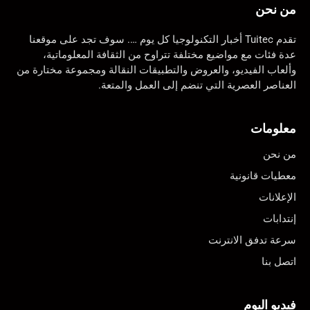
من نحن
تقدم Tuitec أخبار التكنولوجيا كل يوم …. سوف تجد على موقعنا
عدة فئات مع مواضيع مختلفة تتراوح من الثقافة المعلوماتية،
وألعاب الفيديو، والعروض والتطبيقات النقالة ومجموعة مختارة من
العناصر العصرية التي تنضم إلى العمل والمتعة.
معلومات
من نحن
معطيات قانونية
الإعلانات
إنتدابات
سرعة تدفق الانترنت
اتصل بنا
فيديو اليوم