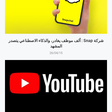
شركة Snap : ألف موظف يغادر، والذكاء الاصطناعي يتصدر
المشهد
26/04/15