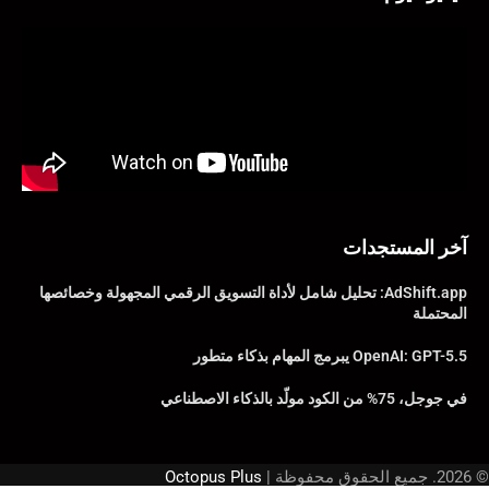
آخر المستجدات
AdShift.app: تحليل شامل لأداة التسويق الرقمي المجهولة وخصائصها
المحتملة
OpenAI: GPT-5.5 يبرمج المهام بذكاء متطور
في جوجل، 75% من الكود مولّد بالذكاء الاصطناعي
© 2026. جميع الحقوق محفوظة |
Octopus Plus