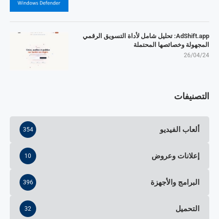
AdShift.app: تحليل شامل لأداة التسويق الرقمي
المجهولة وخصائصها المحتملة
26/04/24
التصنيفات
ألعاب الفيديو
354
إعلانات وعروض
10
البرامج والأجهزة
396
التحميل
32