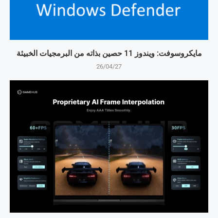
مايكروسوفت: ويندوز 11 حصين بذاته من البرمجيات الخبيثة
26/04/27