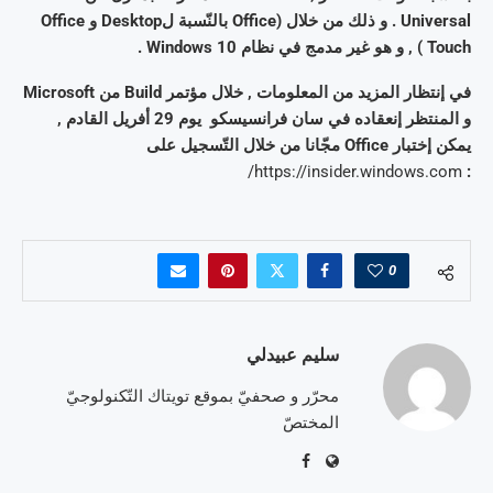
Universal . و ذلك من خلال (Office بالنّسبة لDesktop و Office
Touch ) , و هو غير مدمج في نظام Windows 10 .
في إنتظار المزيد من المعلومات , خلال مؤتمر Build من Microsoft
و المنتظر إنعقاده في سان فرانسيسكو يوم 29 أفريل القادم ,
يمكن إختبار Office مجّانا من خلال التّسجيل على
https://insider.windows.com/
:
0
سليم عبيدلي
محرّر و صحفيّ بموقع تويتاك التّكنولوجيّ
المختصّ