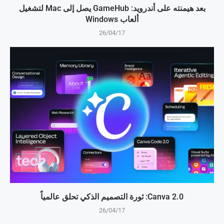
بعد هيمنته على أندرويد: GameHub يصل إلى Mac لتشغيل
ألعاب Windows
26/04/17
Canva 2.0: ثورة التصميم الذكي تحلق عالمياً
26/04/17