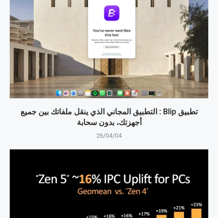
تطبيق Blip : التطبيق المجاني الذي ينقل ملفاتك بين جميع
أجهزتك، بدون سحابة
26/04/04