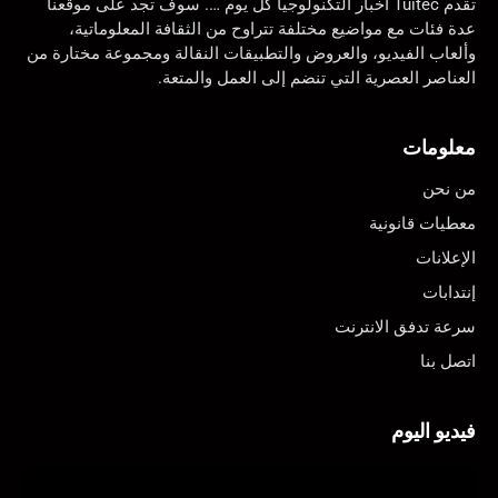
تقدم Tuitec أخبار التكنولوجيا كل يوم …. سوف تجد على موقعنا
عدة فئات مع مواضيع مختلفة تتراوح من الثقافة المعلوماتية،
وألعاب الفيديو، والعروض والتطبيقات النقالة ومجموعة مختارة من
العناصر العصرية التي تنضم إلى العمل والمتعة.
معلومات
من نحن
معطيات قانونية
الإعلانات
إنتدابات
سرعة تدفق الانترنت
اتصل بنا
فيديو اليوم