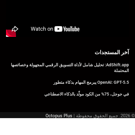
آخر المستجدات
AdShift.app: تحليل شامل لأداة التسويق الرقمي المجهولة وخصائصها
المحتملة
OpenAI: GPT-5.5 يبرمج المهام بذكاء متطور
في جوجل، 75% من الكود مولّد بالذكاء الاصطناعي
© 2026. جميع الحقوق محفوظة |
Octopus Plus