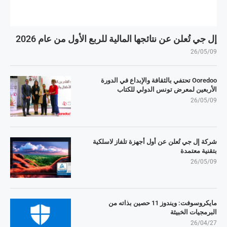
إل جي تُعلن عن نتائجها المالية للربع الأول من عام 2026
26/05/09
Ooredoo تحتفي بالثقافة والإبداع في الدورة
الأربعين لمعرض تونس الدولي للكتاب
26/05/09
شركة إل جي تُعلن عن أول أجهزة تلفاز لاسلكية
بتقنية معتمدة
26/05/09
مايكروسوفت: ويندوز 11 حصين بذاته من
البرمجيات الخبيثة
26/04/27