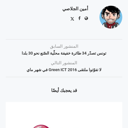
أمين الجلاصي
المنشور السابق
تونس تصدّر 34 طائرة خفيفة محلّية الصّنع نحو 30 بلدا
المنشور التالي
لا تفوّتوا ملتقى Green ICT 2016 في شهر ماي
قد يعجبك أيضًا