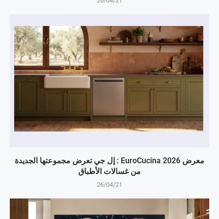
26/04/21
معرض EuroCucina 2026 : إل جي تعرض مجموعتها الجديدة
من غسالات الأطباق
26/04/21