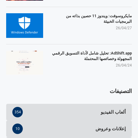
مايكروسوفت: ويندوز 11 حصين بذاته من
البرمجيات الخبيثة
26/04/27
AdShift.app: تحليل شامل لأداة التسويق الرقمي
المجهولة وخصائصها المحتملة
26/04/24
التصنيفات
ألعاب الفيديو
354
إعلانات وعروض
10