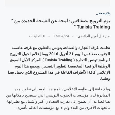
بلاغ صحفي
يوم الترويج بصفاقس : لمحة عن النسخة الجديدة من ”
Tunisia Traiding “
من قبل
أمين الجلاصي
16/04/24
0 التعليقات
نظمت غرفة التجارة والصناعة بتونس بالتعاون مع غرفة عاصمة
الجنوب صفاقس اليوم 21 أفريل 2016 يوما إعلاميا حول الترويج
لبرنامج تونس للتجارة ( Tunisia Traiding ) المركز الأول للسوق
الوطنية الواقعية المخصصة لتطوير التصدير . ويجمع هذا اليوم
الإعلامي كافة الأأطراف الفاعلة في هذا المشروع الذي يحمل بعدا
وطنيا.
وبالإضافة إلى طابعه الإعلامي يطمح هذا اليوم إلى تطوير هذه
المبادرة لدى مؤسسات الجنوب التونسي التي سيصبح بإمكانها من
هنا فصاعدا أن تطمح إلى تقارب اقتصادي أكبر وأشمل مع نظيراتها
بالجهات الأخرى من البلاد ولم لا مع مؤسسات العالم بأسره .