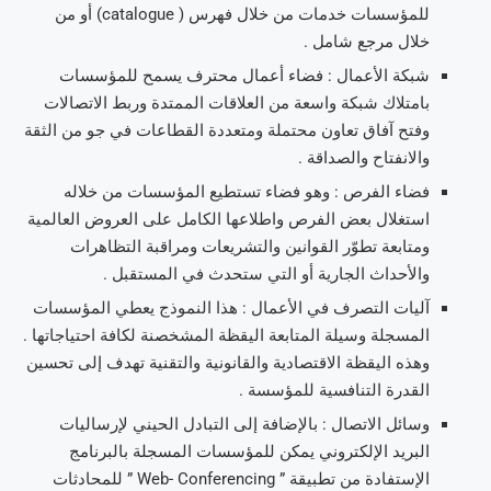
للمؤسسات خدمات من خلال فهرس ( catalogue) أو من
خلال مرجع شامل .
شبكة الأعمال : فضاء أعمال محترف يسمح للمؤسسات
بامتلاك شبكة واسعة من العلاقات الممتدة وربط الاتصالات
وفتح آفاق تعاون محتملة ومتعددة القطاعات في جو من الثقة
والانفتاح والصداقة .
فضاء الفرص : وهو فضاء تستطيع المؤسسات من خلاله
استغلال بعض الفرص واطلاعها الكامل على العروض العالمية
ومتابعة تطوّر القوانين والتشريعات ومراقبة التظاهرات
والأحداث الجارية أو التي ستحدث في المستقبل .
آليات التصرف في الأعمال : هذا النموذج يعطي المؤسسات
المسجلة وسيلة المتابعة اليقظة المشخصنة لكافة احتياجاتها .
وهذه اليقظة الاقتصادية والقانونية والتقنية تهدف إلى تحسين
القدرة التنافسية للمؤسسة .
وسائل الاتصال : بالإضافة إلى التبادل الحيني لإرساليات
البريد الإلكتروني يمكن للمؤسسات المسجلة بالبرنامج
الإستفادة من تطبيقة ” Web- Conferencing ” للمحادثات