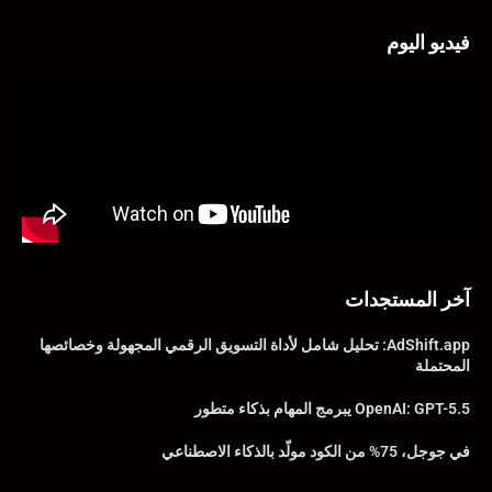
فيديو اليوم
آخر المستجدات
AdShift.app: تحليل شامل لأداة التسويق الرقمي المجهولة وخصائصها
المحتملة
OpenAI: GPT-5.5 يبرمج المهام بذكاء متطور
في جوجل، 75% من الكود مولّد بالذكاء الاصطناعي