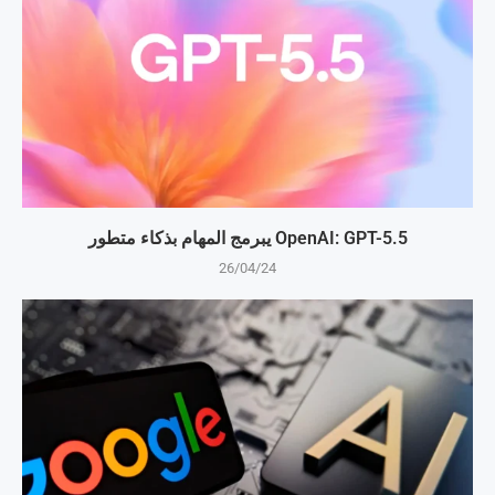
OpenAI: GPT-5.5 يبرمج المهام بذكاء متطور
26/04/24