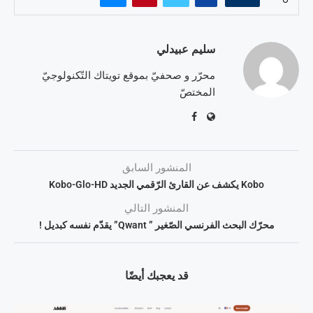
سليم عبيدلي
محرّر و صحفيّ بموقع تويتاك التّكنولوجيّ
المختصّ
المنشور السابق
Kobo يكشف عن القارئ الرّقمي الجديد Kobo-Glo-HD
المنشور التالي
محرّك البحث الفرنسي الصّغير ” Qwant” يقدّم نفسه كبديل !
قد يعجبك أيضًا