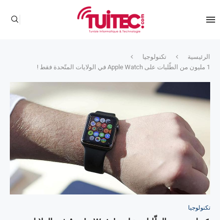
الرئيسية
تكنولوجيا
1 مليون من الطّلبات على Apple Watch في الولايات المتّحدة فقط !
تكنولوجيا