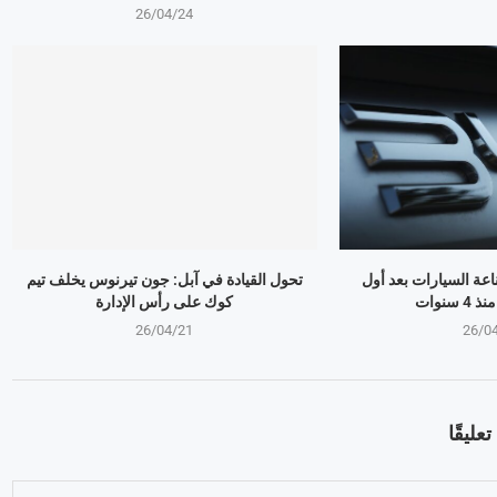
26/04/24
ذر صناعة السيارات بعد أول
تحول القيادة في آبل: جون تيرنوس يخلف تيم
سنوات
كوك على رأس الإدارة
26/04/21
26/0
عليقًا