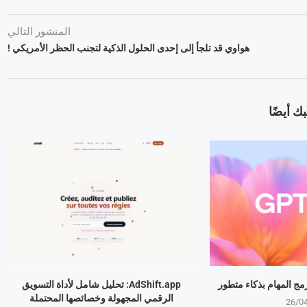
المنشور التالي
هواوي قد تلجأ إلى إحدى الحلول الذكية لتجنب الحظر الأمريكي !
ك أيضًا
AdShift.app: تحليل شامل لأداة التسويق
الرقمي المجهولة وخصائصها المحتملة
26/0