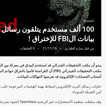
تكنولوجيا
100 ألف مستخدم يتلقون رسائل 
بيانات الFBI للإختراق !
من قبل
سارة الطياري
21/11/16
0 التعليقات
أصحاب الحسابات الإلكترونية قد تعرضوا لانتهاكات البيانات.
أمن الشبكة السوداء.
وقد سلطت منظمة الاست