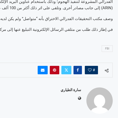
الفدرالي المشروعة لتنفيذ الهجوم؛ وذلك باستخدام عناوين البريد الإلك
(ARIN) إلى جانب مصادر أخرى. وتلقى على اثر ذلك أكثر من 100 ألف عنوان إلكتروني رسائل مزيفة.
وصف مكتب التحقيقات الفدرالي الاختراق بأنه “متواصل” ولم يكن لديه ف
في إطار ذلك طلب من متلقي الرسائل الإلكترونية التبليغ عنها إلى مركز 
FBI
0
سارة الطياري