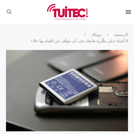
الرئيسية
تويتاك
3 أشياء تدمّر بطّارية هاتفك يجب أن تتوقّف عن القيام بها حالا !