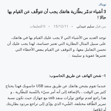
تويتاك
3 أشياء تدمّر بطّارية هاتفك يجب أن تتوقّف عن القيام بها
حالا !
من قبل
سليم عبيدلي
15/12/11
0 التعليقات
توجد العديد من الأشياء التي لا يجب عليك القيام بها في هاتفك،
على سبيل المثال البطارية التي تعتبر حساسة، لهذا يجب عليك أن
تحسن التعامل معها، و التوقف عن القيام ببعض الأخطاء التي
تعتبرها عفوية و سليمة :
1- شحن الهاتف عن طريق الحاسوب:
عندما تقوم بشحن هاتفك عن طريق منفذ USB حاسوبك فهذا يحتاج
كثير من الوقت ، بالإضافة إلى أنه أمر سيّء بالنّسبة للبطّارية ، و
هذا راجع لعدم توافق توتّرات منفذ usb مع جهازك حيث تكون نسبة
تمرير الطّاقة مختلفة، الشّيء الذي يؤدّي إلى تراجع مردود بطاريتك
أو إتلافها.