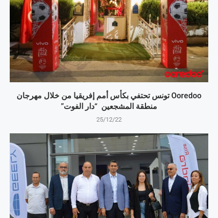
Ooredoo تونس تحتفي بكأس أمم إفريقيا من خلال مهرجان
منطقة المشجعين “دار الفوت”
25/12/22