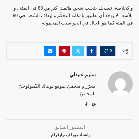
و كخلاصة، ننصحك بتجنب شحن هاتفك أكثر من 80 في المئة . و
للأسف لا يوجد أي تطبيق بإمكانه التحكّم و إيقاف الشّحن في 80
في المئة كما هو الحال في الحواسيب المحمولة !
0
سليم عبيدلي
محرّر و صحفيّ بموقع تويتاك التّكنولوجيّ
المختصّ
المنشور السابق
واتساب يوقف تيليغرام :