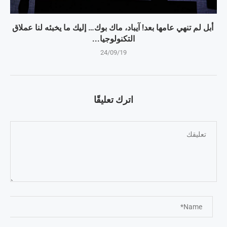
أبل لم تنهي عامها بعد! آيباد، ماك بوك… إليك ما يخبئه لنا عملاق
التكنولوجيا...
24/09/19
اترك تعليقًا