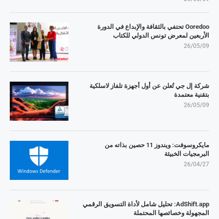
Ooredoo تحتفي بالثقافة والإبداع في الدورة
الأربعين لمعرض تونس الدولي للكتاب
26/05/09
شركة إل جي تُعلن عن أول أجهزة تلفاز لاسلكية
بتقنية معتمدة
26/05/09
مايكروسوفت: ويندوز 11 حصين بذاته من
البرمجيات الخبيثة
26/04/27
AdShift.app: تحليل شامل لأداة التسويق الرقمي
المجهولة وخصائصها المحتملة