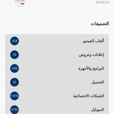
26/04/24
التصنيفات
ألعاب الفيديو
354
إعلانات وعروض
10
البرامج والأجهزة
396
التحميل
32
الشبكات الاجتماعية
1476
الموبايل
3752