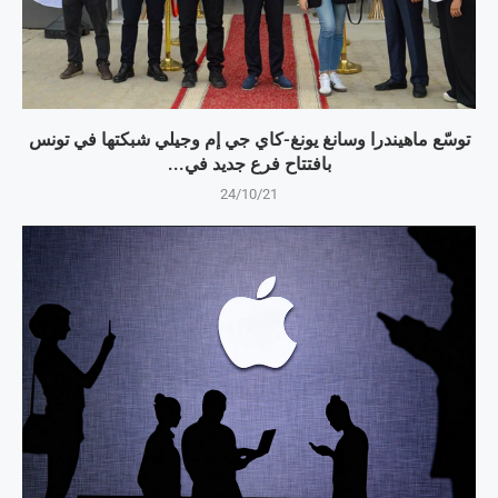
توسّع ماهيندرا وسانغ يونغ-كاي جي إم وجيلي شبكتها في تونس
بافتتاح فرع جديد في...
24/10/21