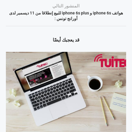
المنشور التالي
هواتف iphone 6s و iphone 6s plus للبيع إنطلاقا من 11 ديسمبر لدى
أورانج تونس :
قد يعجبك أيضًا