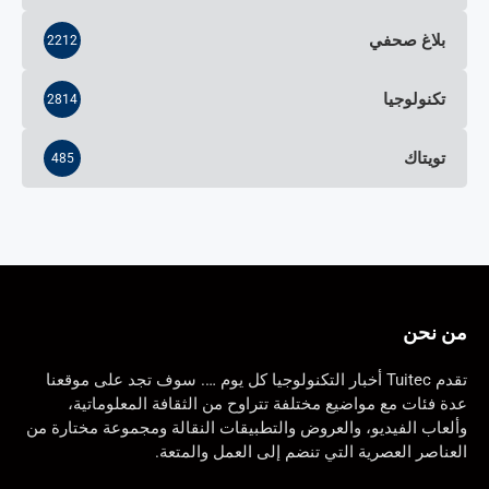
بلاغ صحفي
2212
تكنولوجيا
2814
تويتاك
485
من نحن
تقدم Tuitec أخبار التكنولوجيا كل يوم …. سوف تجد على موقعنا
عدة فئات مع مواضيع مختلفة تتراوح من الثقافة المعلوماتية،
وألعاب الفيديو، والعروض والتطبيقات النقالة ومجموعة مختارة من
العناصر العصرية التي تنضم إلى العمل والمتعة.