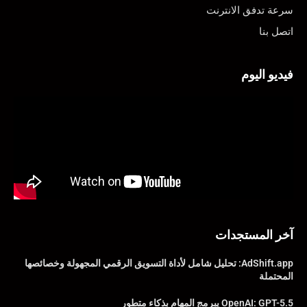
سرعة تدفق الانترنت
اتصل بنا
فيديو اليوم
آخر المستجدات
AdShift.app: تحليل شامل لأداة التسويق الرقمي المجهولة وخصائصها
المحتملة
OpenAI: GPT-5.5 يبرمج المهام بذكاء متطور