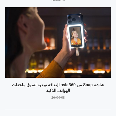
شاشة Snap من Insta360 إضافة نوعية لسوق ملحقات
الهواتف الذكية
26/04/08