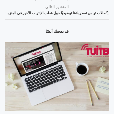
المنشور التالي
إتّصالات تونس تصدر بلاغا توضيحيّا حول عطب الإنترنت الأخير في المنزه :
قد يعجبك أيضًا