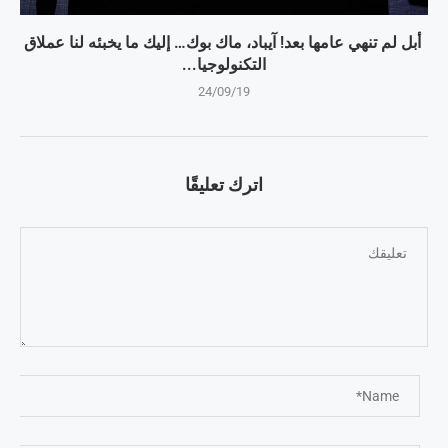
أبل لم تنهي عامها بعد! آيباد، ماك بوك… إليك ما يخبئه لنا عملاق
التكنولوجيا...
24/09/19
اترك تعليقًا