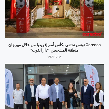
Ooredoo تونس تحتفي بكأس أمم إفريقيا من خلال مهرجان
منطقة المشجعين “دار الفوت”
25/12/22