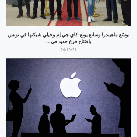
توسّع ماهيندرا وسانغ يونغ-كاي جي إم وجيلي شبكتها في تونس
بافتتاح فرع جديد في...
24/10/21