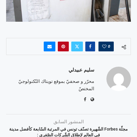
0
سليم عبيدلي
محرّر و صحفيّ بموقع تويتاك التّكنولوجيّ
المختصّ
المنشور السابق
مجلّة Forbes الشّهيرة تصنّف تونس في المرتبة السّابعة كأفضل مدينة
في العالم لإطلاق الشّركات الصّغرى :