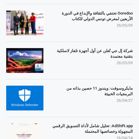
Ooredoo تحتفي بالثقافة والإبداع في الدورة
الأربعين لمعرض تونس الدولي للكتاب
26/05/09
شركة إل جي تُعلن عن أول أجهزة تلفاز لاسلكية
بتقنية معتمدة
26/05/09
مايكروسوفت: ويندوز 11 حصين بذاته من
البرمجيات الخبيثة
26/04/27
AdShift.app: تحليل شامل لأداة التسويق الرقمي
المجهولة وخصائصها المحتملة
26/04/24