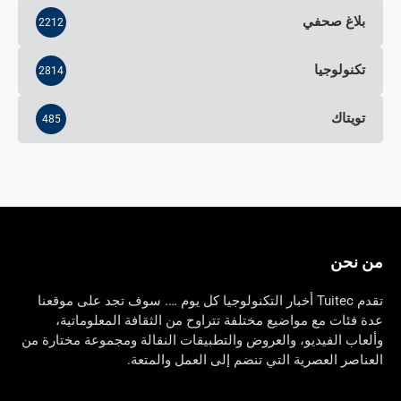
بلاغ صحفي
2212
تكنولوجيا
2814
تويتاك
485
من نحن
تقدم Tuitec أخبار التكنولوجيا كل يوم …. سوف تجد على موقعنا
عدة فئات مع مواضيع مختلفة تتراوح من الثقافة المعلوماتية،
وألعاب الفيديو، والعروض والتطبيقات النقالة ومجموعة مختارة من
العناصر العصرية التي تنضم إلى العمل والمتعة.