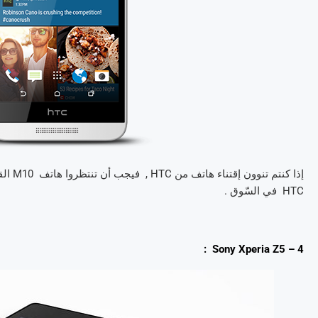
HTC في السّوق .
4 – Sony Xperia Z5 :