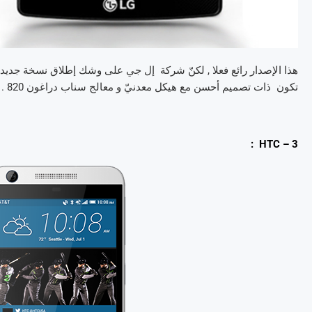
تكون ذات تصميم أحسن مع هيكل معدنيّ و معالج سناب دراغون 820 .
3 – HTC :