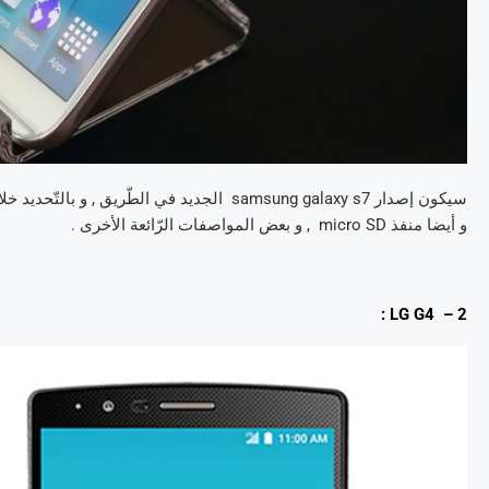
و أيضا منفذ micro SD , و بعض المواصفات الرّائعة الأخرى .
2 – LG G4 :