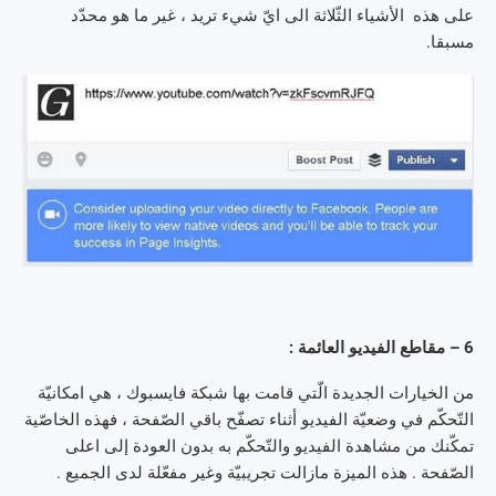
على هذه الأشياء الثّلاثة الى ايّ شيء تريد ، غير ما هو محدّد
مسبقا.
6 – مقاطع الفيديو العائمة :
من الخيارات الجديدة الّتي قامت بها شبكة فايسبوك ، هي امكانيّة
التّحكّم في وضعيّة الفيديو أثناء تصفّح باقي الصّفحة ، فهذه الخاصّية
تمكّنك من مشاهدة الفيديو والتّحكّم به بدون العودة إلى اعلى
الصّفحة . هذه الميزة مازالت تجريبيّة وغير مفعّلة لدى الجميع .