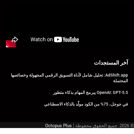
آخر المستجدات
AdShift.app: تحليل شامل لأداة التسويق الرقمي المجهولة وخصائصها
المحتملة
OpenAI: GPT-5.5 يبرمج المهام بذكاء متطور
في جوجل، 75% من الكود مولّد بالذكاء الاصطناعي
© 2026. جميع الحقوق محفوظة |
Octopus Plus