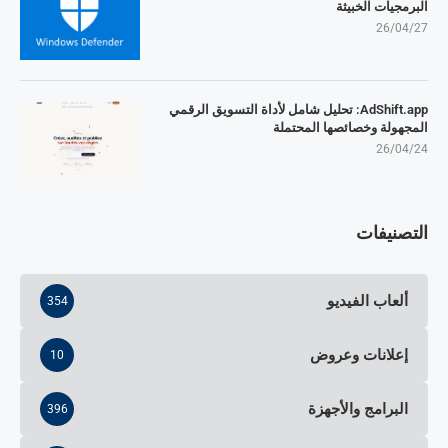
البرمجيات الخبيثة
26/04/27
AdShift.app: تحليل شامل لأداة التسويق الرقمي
المجهولة وخصائصها المحتملة
26/04/24
التصنيفات
ألعاب الفيديو
354
إعلانات وعروض
10
البرامج والأجهزة
396