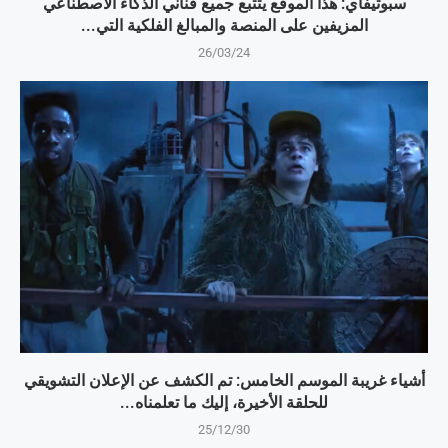
سبوتيفاي: هذا الموقع يتتبع جميع فناني الذكاء الاصطناعي
المزيفين على المنصة والمبالغ الفلكية التي...
26/03/24
أشياء غريبة الموسم الخامس: تم الكشف عن الإعلان التشويقي
للحلقة الأخيرة، إليك ما تعلمناه...
25/12/30