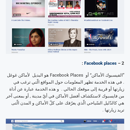
:
Facebook places
2 –
“الفيسبوك الأماكن” أو Facebook Places هو البديل لأماكن غوغل
. في هذه الخدمة تظهر المعلومات حول المواقع الّتي ترغب في
زيارتها أو قريبة إلى موقعك الحالي . و هذه الخدمة عبارة عن أداة
من فايسبوك لاستكشاف أفضل الأماكن في أيّ مدينة , أو بمعنى آخر
هي كالدّليل السّياحي الّذي يعرّفك على كلّ الأماكن و المدن الّتى
تريد زيارتها .