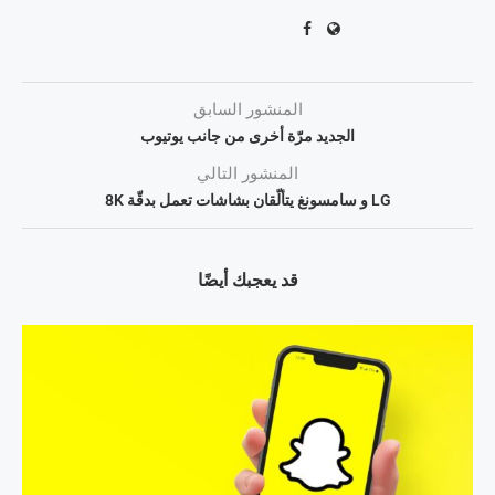
المنشور السابق
الجديد مرّة أخرى من جانب يوتيوب
المنشور التالي
LG و سامسونغ يتألّقان بشاشات تعمل بدقّة 8K
قد يعجبك أيضًا