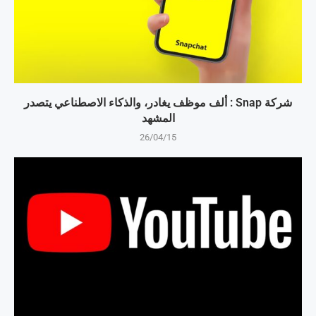
شركة Snap : ألف موظف يغادر، والذكاء الاصطناعي يتصدر
المشهد
26/04/15