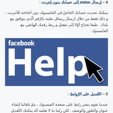
4 –
إرسال status إلى حسابك بدون إنترنت
:
يمكنك تحديث حسابك الخاصّ في الفايسبوك دون الحاجة للأنترنت ،
و ذلك فقط من خلال ارسال رسائل نصّية بالرّقم الّذي يتوافق مع
بلدك . طبعا تحتاج أوّلا إلى تفعيل و ربط رقمك الهاتفي مع
الفايسبوك .
5 –
التّعديل على الرّوابط
:
عندما تقوم بنشر رابط على صفحة الفيسبوك ، يتمّ تلقائيا إنشاء
عنوان والصّور والوصف . لكن ربّما ما لا تعلمه انّه يمكنك التّعديل