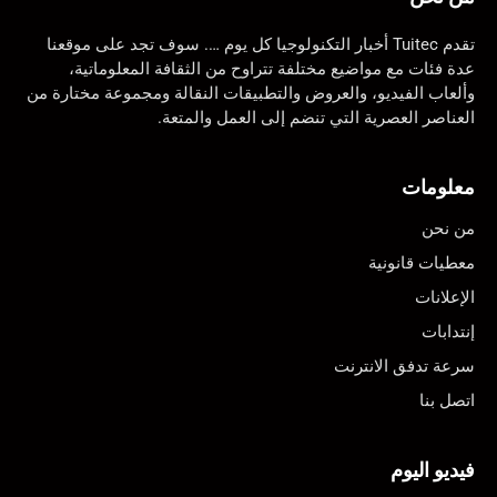
تقدم Tuitec أخبار التكنولوجيا كل يوم …. سوف تجد على موقعنا
عدة فئات مع مواضيع مختلفة تتراوح من الثقافة المعلوماتية،
وألعاب الفيديو، والعروض والتطبيقات النقالة ومجموعة مختارة من
العناصر العصرية التي تنضم إلى العمل والمتعة.
معلومات
من نحن
معطيات قانونية
الإعلانات
إنتدابات
سرعة تدفق الانترنت
اتصل بنا
فيديو اليوم