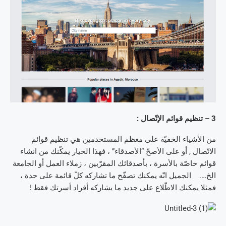
3 – تنظيم قوائم الإتّصال :
من الأشياء الخفيّة على معظم المستخدمين هي تنظيم قوائم
الاتّصال , أو على الأصحّ “الأصدقاء” ، فهذا الخيار يمكّنك من انشاء
قوائم خاصّة بالأسرة ، بأصدقائك المقرّبين ، زملاء العمل أو الجامعة
الخ…. الجميل انّه يمكنك تصفّح ما تشاركه كلّ قائمة على حدة ،
فمثلا يمكنك الاطّلاع على جديد ما يشاركه أفراد أسرتك فقط !