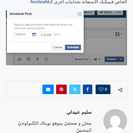
الخاص فيمكنك الاستعانة بخدامات اخرى
كـhootsuite
.
0
سليم عبيدلي
محرّر و صحفيّ بموقع تويتاك التّكنولوجيّ
المختصّ