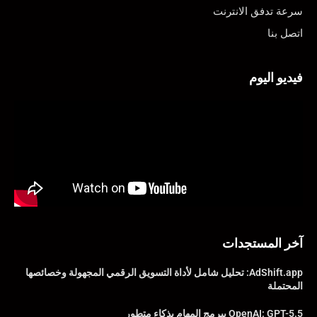
سرعة تدفق الانترنت
اتصل بنا
فيديو اليوم
آخر المستجدات
AdShift.app: تحليل شامل لأداة التسويق الرقمي المجهولة وخصائصها
المحتملة
OpenAI: GPT-5.5 يبرمج المهام بذكاء متطور