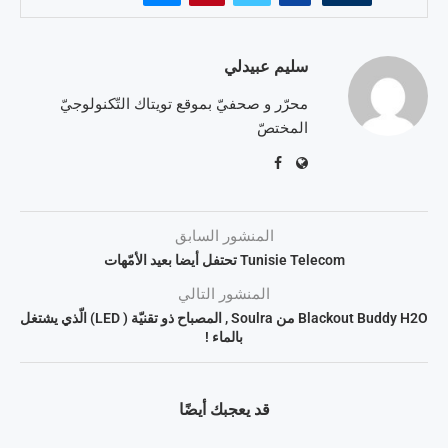
سليم عبيدلي
محرّر و صحفيّ بموقع تويتاك التّكنولوجيّ
المختصّ
المنشور السابق
Tunisie Telecom تحتفل أيضا بعيد الأمّهات
المنشور التالي
Blackout Buddy H2O من Soulra , المصباح ذو تقنيّة ( LED) الّذي يشتغل
بالماء !
قد يعجبك أيضًا