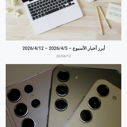
أبرز أخبار الأسبوع – 5‏/4‏/2026 – 12‏/4‏/2026
26/04/12