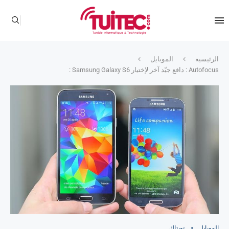
الرئيسية
الموبايل
Autofocus : دافع جيّد آخر لإختيار Samsung Galaxy S6 :
الموبايل
تويتاك