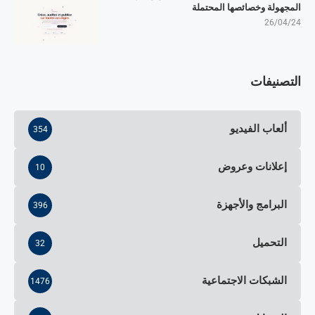
المجهولة وخصائصها المحتملة
26/04/24
التصنيفات
ألعاب الفيديو
354
إعلانات وعروض
10
البرامج والأجهزة
396
التحميل
32
الشبكات الاجتماعية
1476