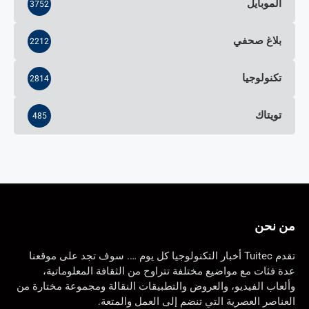
الموبايل
3752
بلاغ صحفي
2212
تكنولوجيا
2814
تويتاك
485
من نحن
تقدم Tuitec أخبار التكنولوجيا كل يوم …. سوف تجد على موقعنا
عدة فئات مع مواضيع مختلفة تتراوح من الثقافة المعلوماتية،
وألعاب الفيديو، والعروض والتطبيقات النقالة ومجموعة مختارة من
العناصر العصرية التي تنضم إلى العمل والمتعة.