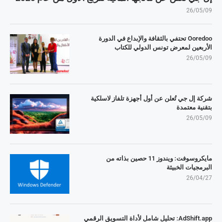
26/05/09
Ooredoo تحتفي بالثقافة والإبداع في الدورة
الأربعين لمعرض تونس الدولي للكتاب
26/05/09
شركة إل جي تُعلن عن أول أجهزة تلفاز لاسلكية
بتقنية معتمدة
26/05/09
مايكروسوفت: ويندوز 11 حصين بذاته من
البرمجيات الخبيثة
26/04/27
AdShift.app: تحليل شامل لأداة التسويق الرقمي