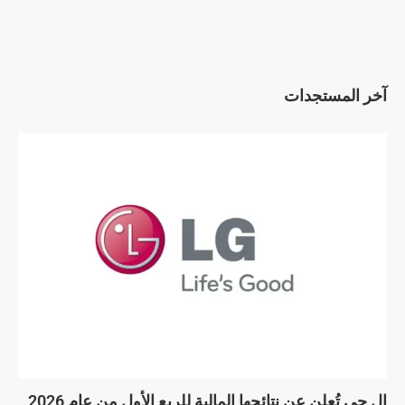
آخر المستجدات
إل جي تُعلن عن نتائجها المالية للربع الأول من عام 2026