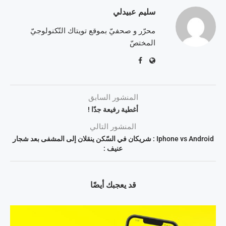
سليم عبيدلي
محرّر و صحفيّ بموقع تويتاك التّكنولوجيّ
المختصّ
المنشور السابق
أغطية رفيعة جدّا !
المنشور التالي
Iphone vs Android : شريكان في السّكن ينقلان إلى المشفى بعد شجار
عنيف :
قد يعجبك أيضًا