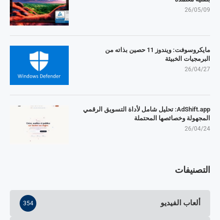
26/05/09
مايكروسوفت: ويندوز 11 حصين بذاته من
البرمجيات الخبيثة
26/04/27
AdShift.app: تحليل شامل لأداة التسويق الرقمي
المجهولة وخصائصها المحتملة
26/04/24
التصنيفات
ألعاب الفيديو
354