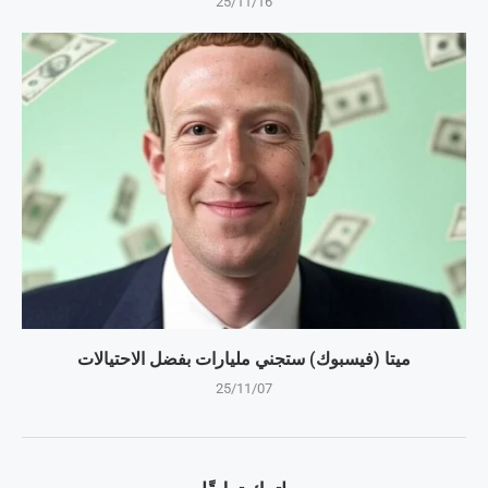
25/11/16
ميتا (فيسبوك) ستجني مليارات بفضل الاحتيالات
25/11/07