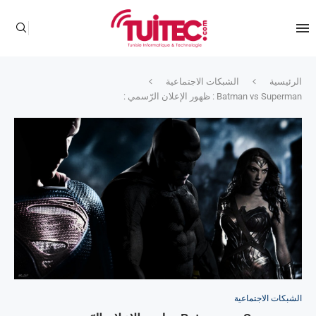
الرئيسية
الشبكات الاجتماعية
Batman vs Superman : ظهور الإعلان الرّسمي :
الشبكات الاجتماعية