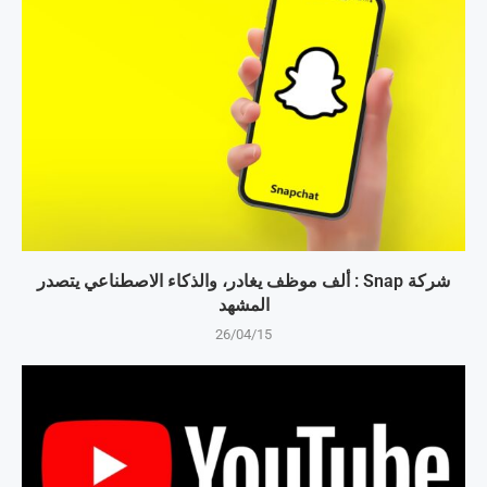
شركة Snap : ألف موظف يغادر، والذكاء الاصطناعي يتصدر
المشهد
26/04/15