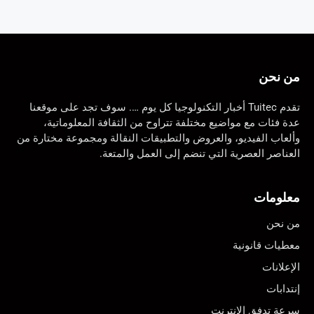
من نحن
تقدم Tuitec أخبار التكنولوجيا كل يوم …. سوف تجد على موقعنا
عدة فئات مع مواضيع مختلفة تتراوح من الثقافة المعلوماتية،
وألعاب الفيديو، والعروض والتطبيقات النقالة ومجموعة مختارة من
العناصر العصرية التي تنضم إلى العمل والمتعة.
معلومات
من نحن
معطيات قانونية
الإعلانات
إنتدابات
سرعة تدفق الانترنت