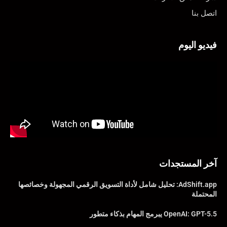
اتصل بنا
فيديو اليوم
آخر المستجدات
AdShift.app: تحليل شامل لأداة التسويق الرقمي المجهولة وخصائصها
المحتملة
OpenAI: GPT-5.5 يبرمج المهام بذكاء متطور