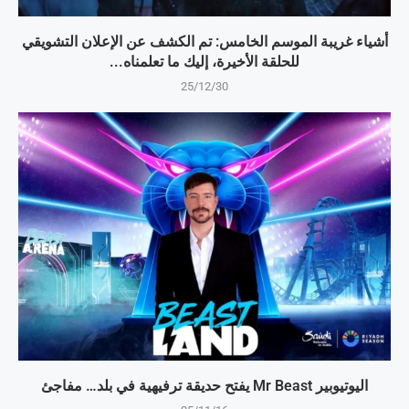
أشياء غريبة الموسم الخامس: تم الكشف عن الإعلان التشويقي
للحلقة الأخيرة، إليك ما تعلمناه...
25/12/30
اليوتيوبير Mr Beast يفتح حديقة ترفيهية في بلد… مفاجئ