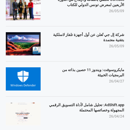
الأربعين لمعرض تونس الدولي للكتاب
26/05/09
شركة إل جي تُعلن عن أول أجهزة تلفاز لاسلكية
بتقنية معتمدة
26/05/09
مايكروسوفت: ويندوز 11 حصين بذاته من
البرمجيات الخبيثة
26/04/27
AdShift.app: تحليل شامل لأداة التسويق الرقمي
المجهولة وخصائصها المحتملة
26/04/24