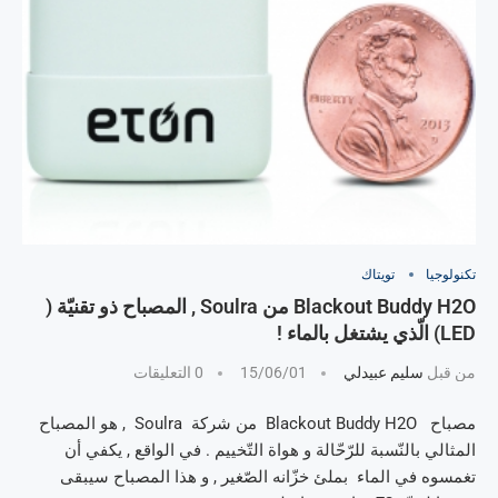
تكنولوجيا
تويتاك
Blackout Buddy H2O من Soulra , المصباح ذو تقنيّة (
LED) الّذي يشتغل بالماء !
من قبل
سليم عبيدلي
15/06/01
0 التعليقات
مصباح Blackout Buddy H2O من شركة Soulra , هو المصباح
المثالي بالنّسبة للرّحّالة و هواة التّخييم . في الواقع , يكفي أن
تغمسوه في الماء بملئ خزّانه الصّغير , و هذا المصباح سيبقى