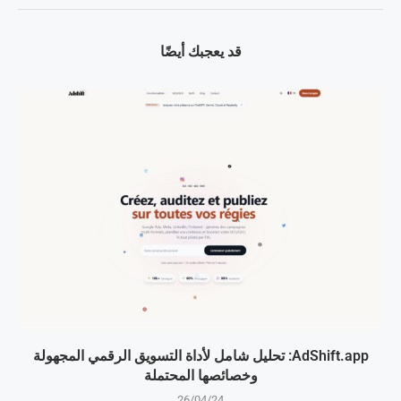
قد يعجبك أيضًا
AdShift.app: تحليل شامل لأداة التسويق الرقمي المجهولة
وخصائصها المحتملة
26/04/24