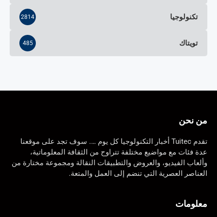
تكنولوجيا
2814
تويتاك
485
من نحن
تقدم Tuitec أخبار التكنولوجيا كل يوم …. سوف تجد على موقعنا
عدة فئات مع مواضيع مختلفة تتراوح من الثقافة المعلوماتية،
وألعاب الفيديو، والعروض والتطبيقات النقالة ومجموعة مختارة من
العناصر العصرية التي تنضم إلى العمل والمتعة.
معلومات