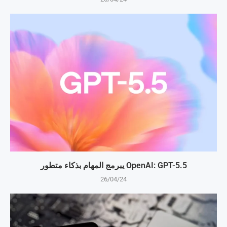
OpenAI: GPT-5.5 يبرمج المهام بذكاء متطور
26/04/24