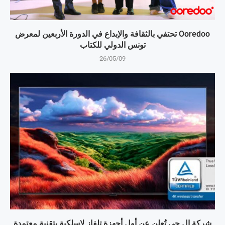
Ooredoo تحتفي بالثقافة والإبداع في الدورة الأربعين لمعرض
تونس الدولي للكتاب
26/05/09
شركة إل جي تُعلن عن أول أجهزة تلفاز لاسلكية بتقنية معتمدة