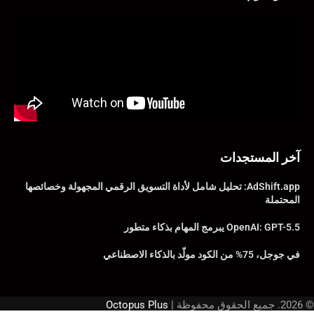
آخر المستجدات
AdShift.app: تحليل شامل لأداة التسويق الرقمي المجهولة وخصائصها
المحتملة
OpenAI: GPT-5.5 يبرمج المهام بذكاء متطور
في جوجل، 75% من الكود مولّد بالذكاء الاصطناعي
© 2026. جميع الحقوق محفوظة |
Octopus Plus