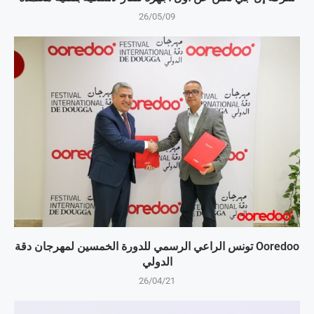
26/05/09
Ooredoo تونس الراعي الرسمي للدورة الخمسين لمهرجان دقة
الدولي
26/04/21