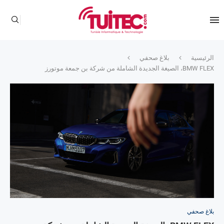
الرئيسية
بلاغ صحفي
BMW FLEX، الصيغة الجديدة الشاملة من شركة بن جمعة موتورز
بلاغ صحفي