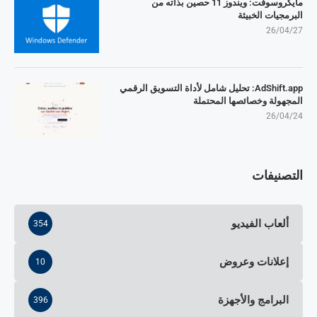
مايكروسوفت: ويندوز 11 حصين بذاته من
البرمجيات الخبيثة
26/04/27
AdShift.app: تحليل شامل لأداة التسويق الرقمي
المجهولة وخصائصها المحتملة
26/04/24
التصنيفات
ألعاب الفيديو
354
إعلانات وعروض
10
البرامج والأجهزة
396