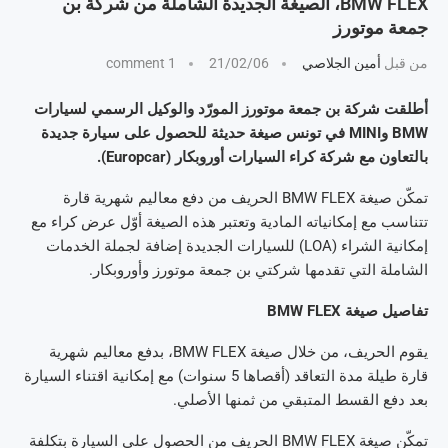
BMW FLEX، الصيغة الجديدة الشاملة من شركة بن
جمعة موتورز
من قبل
أمين الجلاصي
21/02/06
1 comment
أطلقت شركة بن جمعة موتورز المورّد والوكيل الرسمي لسيارات
BMW وMINI في تونس صيغة حديثة للحصول على سيارة جديدة
بالتعاون مع شركة كراء السيارات أوروبكار (Europcar).
تمكّن صيغة BMW FLEX الحريف من دفع معاليم شهرية قارة
تتناسب مع إمكانياته المادية وتعتبر هذه الصيغة أوّل عرض كراء مع
إمكانية الشراء (LOA) للسيارات الجديدة إضافة لجملة الخدمات
الشاملة التي تقدمها شركتي بن جمعة موتورز وأوروبكار.
تفاصيل صيغة
BMW FLEX
يقوم الحريف، من خلال صيغة BMW FLEX، بدفع معاليم شهرية
قارة طيلة مدة التعاقد (أقصاها 5 سنوات) مع إمكانية اقتناء السيارة
بعد دفع القسط المتبقي من ثمنها الأصلي.
تمكّن صيغة BMW FLEX الحريف من الحصول على السيارة بتكلفة