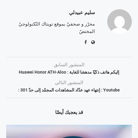
سليم عبيدلي
محرّر و صحفيّ بموقع تويتاك التّكنولوجيّ
المختصّ
المنشور السابق
إليكم هاتف ذكيّا مدهشا للغاية : Huawei Honor ATH-Aloo
المنشور التالي
Youtube : إنتهاء عهد عدّاد المشاهدات المجمّد إلى حدّ 301 :
قد يعجبك أيضًا