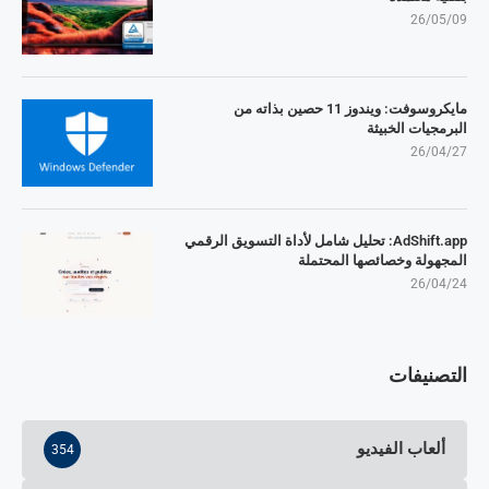
26/05/09
مايكروسوفت: ويندوز 11 حصين بذاته من
البرمجيات الخبيثة
26/04/27
AdShift.app: تحليل شامل لأداة التسويق الرقمي
المجهولة وخصائصها المحتملة
26/04/24
التصنيفات
ألعاب الفيديو
354