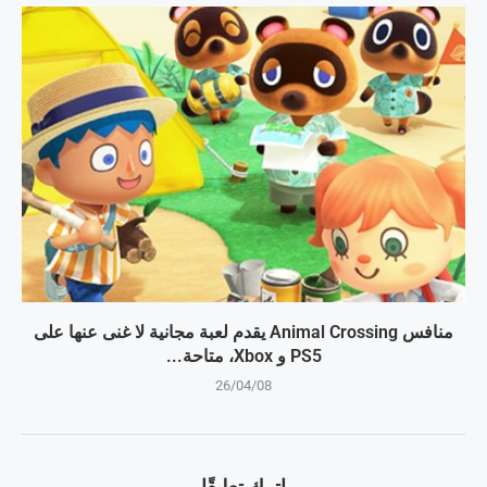
منافس Animal Crossing يقدم لعبة مجانية لا غنى عنها على
PS5 و Xbox، متاحة...
26/04/08
اترك تعليقًا