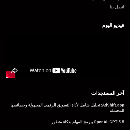
اتصل بنا
فيديو اليوم
آخر المستجدات
AdShift.app: تحليل شامل لأداة التسويق الرقمي المجهولة وخصائصها
المحتملة
OpenAI: GPT-5.5 يبرمج المهام بذكاء متطور