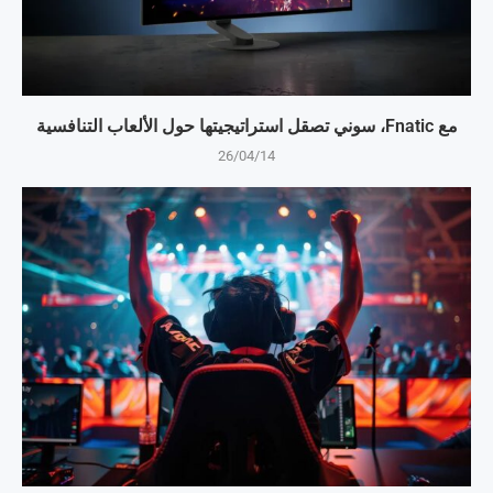
مع Fnatic، سوني تصقل استراتيجيتها حول الألعاب التنافسية
26/04/14