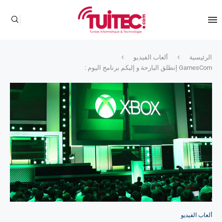
الرئيسية
ألعاب الفيديو
GamesCom إنطلق البارحة و إليكم برنامج اليوم :
ألعاب الفيديو