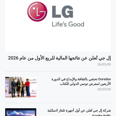
إل جي تُعلن عن نتائجها المالية للربع الأول من عام 2026
26/05/09
Ooredoo تحتفي بالثقافة والإبداع في الدورة
الأربعين لمعرض تونس الدولي للكتاب
26/05/09
شركة إل جي تُعلن عن أول أجهزة تلفاز لاسلكية
بتقنية معتمدة