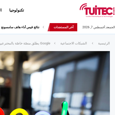
تكنولوجيا
ا
الجمعة, أغسطس 7, 2026
آخر المستجدات
نتائج قيس أداء هاتف سامسونج Galaxy Fold لا تثير الإعجاب
الرئيسية
الشبكات الاجتماعية
Google يطلق منصّة خاصّة بالمخترعين