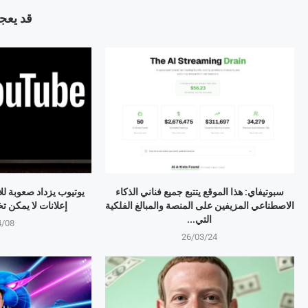
قد يعجب
سبوتيفاي: هذا الموقع يتتبع جميع فناني الذكاء
يوتيوب يزداد صعوبة لل
الاصطناعي المزيفين على المنصة والمبالغ الفلكية
إعلانات لا يمكن تخطيها 
التي...
4/08
26/03/24