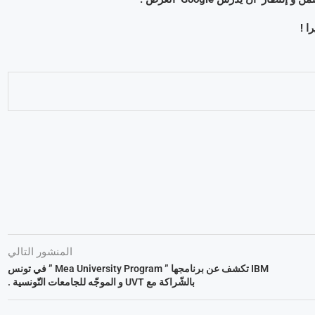
المنشور التالي
IBM تكشف عن برنامجها ” Mea University Program ” في تونس
بالشّراكة مع UVT و الموجّه للجامعات التّونسية .