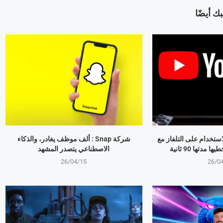
ك أيضًا
استخدام على التلفاز مع
شركة Snap : ألف موظف يغادر، والذكاء
مدتها 90 ثانية
الاصطناعي يتصدر المشهد
26/04/15
26/0