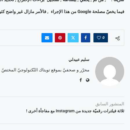
فيما يخصّ مصلحة Google من هذا الإجراء , فالأمر مازال غير واضح كثيرا !
0
سليم عبيدلي
محرّر و صحفيّ بموقع تويتاك التّكنولوجيّ المختصّ
المنشور السابق
ثلاثة فيلترات رقميّة جديدة من Instagram مع مفاجأة أخرى !