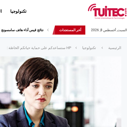
تكنولوجيا
ا
السبت, أغسطس 8, 2026
آخر المستجدات
نتائج قيس أداء هاتف سامسونج Galaxy Fold لا تثير الإعجاب
الرئيسية
تكنولوجيا
HP ستساعدكم على حماية حياتكم الخاصّة :