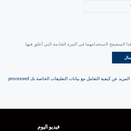
 المتصفح لاستخدامهما في المرة القادمة التي أعلق فيها.
مزيد عن كيفية التعامل مع بيانات التعليقات الخاصة بك processed
.
فيديو اليوم