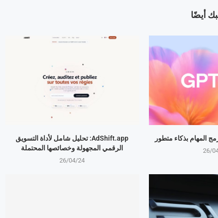
ك أيضًا
AdShift.app: تحليل شامل لأداة التسويق
الرقمي المجهولة وخصائصها المحتملة
26/0
26/04/24