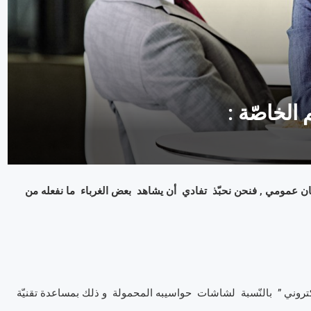
ن عمومي , فنحن نحبّذ تفادي أن يشاهد بعض الغرباء ما نفعله من
تروني ” بالنّسبة لشاشات حواسيبه المحمولة و ذلك بمساعدة تقنيّة