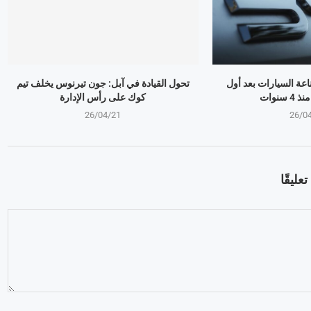
ذر صناعة السيارات بعد أول
تحول القيادة في آبل: جون تيرنوس يخلف تيم
سنوات
كوك على رأس الإدارة
26/04/21
26/0
عليقًا