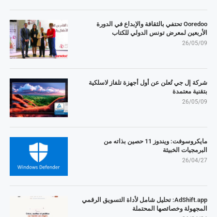
Ooredoo تحتفي بالثقافة والإبداع في الدورة
الأربعين لمعرض تونس الدولي للكتاب
26/05/09
شركة إل جي تُعلن عن أول أجهزة تلفاز لاسلكية
بتقنية معتمدة
26/05/09
مايكروسوفت: ويندوز 11 حصين بذاته من
البرمجيات الخبيثة
26/04/27
AdShift.app: تحليل شامل لأداة التسويق الرقمي
المجهولة وخصائصها المحتملة