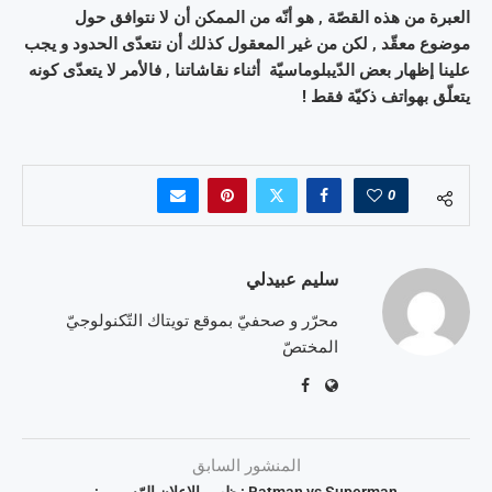
العبرة من هذه القصّة , هو أنّه من الممكن أن لا نتوافق حول
موضوع معقّد , لكن من غير المعقول كذلك أن نتعدّى الحدود و يجب
علينا إظهار بعض الدّيبلوماسيّة أثناء نقاشاتنا , فالأمر لا يتعدّى كونه
يتعلّق بهواتف ذكيّة فقط !
0
سليم عبيدلي
محرّر و صحفيّ بموقع تويتاك التّكنولوجيّ
المختصّ
المنشور السابق