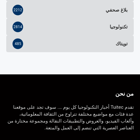
بلاغ صحفي
2212
تكنولوجيا
2814
تويتاك
485
من نحن
تقدم Tuitec أخبار التكنولوجيا كل يوم …. سوف تجد على موقعنا
عدة فئات مع مواضيع مختلفة تتراوح من الثقافة المعلوماتية،
وألعاب الفيديو، والعروض والتطبيقات النقالة ومجموعة مختارة من
العناصر العصرية التي تنضم إلى العمل والمتعة.