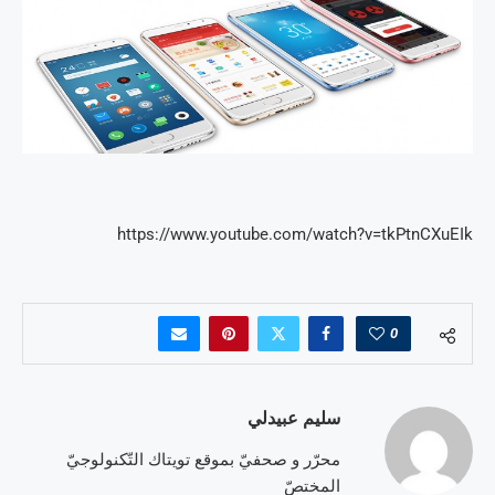
https://www.youtube.com/watch?v=tkPtnCXuEIk
0
سليم عبيدلي
محرّر و صحفيّ بموقع تويتاك التّكنولوجيّ
المختصّ