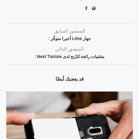
المنشور السابق
جهاز Lima أخيرا متوفّر :
المنشور التالي
مقتنيات رائعة للرّبح لدى Next Tunisie :
قد يعجبك أيضًا