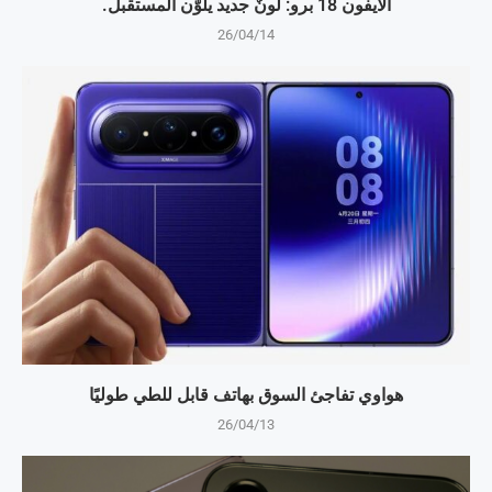
الآيفون 18 برو: لونٌ جديد يلوّن المستقبل.
26/04/14
هواوي تفاجئ السوق بهاتف قابل للطي طوليًا
26/04/13