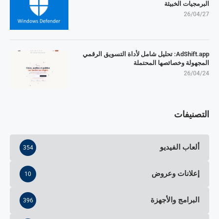
البرمجيات الخبيثة
26/04/27
AdShift.app: تحليل شامل لأداة التسويق الرقمي
المجهولة وخصائصها المحتملة
26/04/24
التصنيفات
ألعاب الفيديو
354
إعلانات وعروض
10
البرامج والأجهزة
396