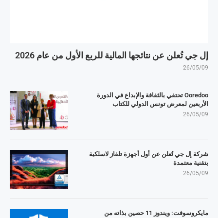
إل جي تُعلن عن نتائجها المالية للربع الأول من عام 2026
26/05/09
Ooredoo تحتفي بالثقافة والإبداع في الدورة
الأربعين لمعرض تونس الدولي للكتاب
26/05/09
شركة إل جي تُعلن عن أول أجهزة تلفاز لاسلكية
بتقنية معتمدة
26/05/09
مايكروسوفت: ويندوز 11 حصين بذاته من