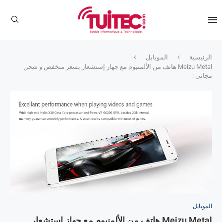
الرئيسية
الموبايل
Meizu Metal هاتف من الألمنيوم مع جهاز إستشعار بسعر منخفض و شحن
مجاني :
الموبايل
Meizu Metal هاتف من الألمنيوم مع جهاز إستشعار