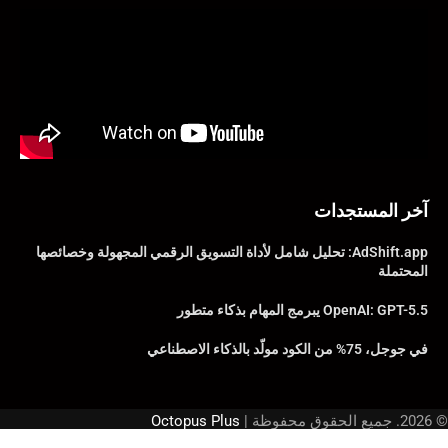
آخر المستجدات
AdShift.app: تحليل شامل لأداة التسويق الرقمي المجهولة وخصائصها
المحتملة
OpenAI: GPT-5.5 يبرمج المهام بذكاء متطور
في جوجل، 75% من الكود مولّد بالذكاء الاصطناعي
© 2026. جميع الحقوق محفوظة |
Octopus Plus