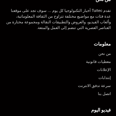
تقدم Tuitec أخبار التكنولوجيا كل يوم …. سوف تجد على موقعنا
عدة فئات مع مواضيع مختلفة تتراوح من الثقافة المعلوماتية،
وألعاب الفيديو، والعروض والتطبيقات النقالة ومجموعة مختارة من
العناصر العصرية التي تنضم إلى العمل والمتعة.
معلومات
من نحن
معطيات قانونية
الإعلانات
إنتدابات
سرعة تدفق الانترنت
اتصل بنا
فيديو اليوم