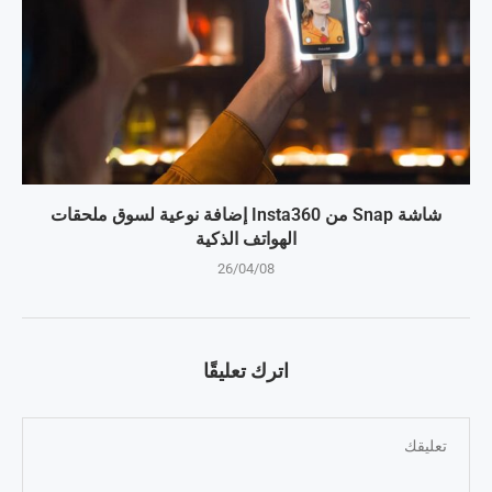
شاشة Snap من Insta360 إضافة نوعية لسوق ملحقات
الهواتف الذكية
26/04/08
اترك تعليقًا