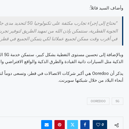
وأضاف السيد قائلاً:
“نحتاج إلى إجراء تجارب مكثفة على تكنولوجيا
5G
لتحديد مدى جاه
الجوية القطرية، سنتمكن بإذن الله من تمهيد الطريق لتوفير تجر
في أقرب وقت ممكن لجميع عملائنا لكي يتمكن الجميع في قطر م
وبالإضافة إلى تحسين مستوى التغطية بشكل كبير، ستمكن خدمة
5G
ال
الذكية مثل السيارات ذاتية القيادة والطرق الذكية والواقع الافتراضي وا
يذكر أن
Ooredoo
هي أكبر شركات الاتصالات في قطر، وتسعى دوماً لتطو
أنحاء البلاد من خلال شبكتها سوبرنت.
OOREDOO
5G
0