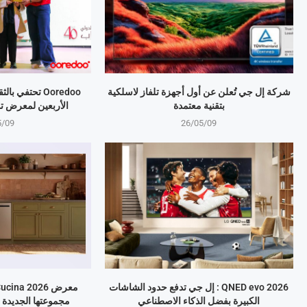
شركة إل جي تُعلن عن أول أجهزة تلفاز لاسلكية
Ooredoo تحتفي 
بتقنية معتمدة
الأربعين لمعرض ت
5/09
26/05/09
QNED evo 2026 : إل جي تدفع حدود الشاشات
الكبيرة بفضل الذكاء الاصطناعي
مجموعتها الجديدة 