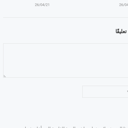
26/04/21
26/0
عليقًا