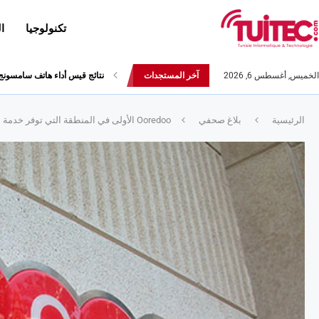
تكنولوجيا
ا
الخميس, أغسطس 6, 2026
آخر المستجدات
العلامة التجارية Realme تعلن عن هاتفها Realme 5s
الرئيسية
بلاغ صحفي
Ooredoo الأولى في المنطقة التي توفر خدمة 5G للعملاء من الشركات