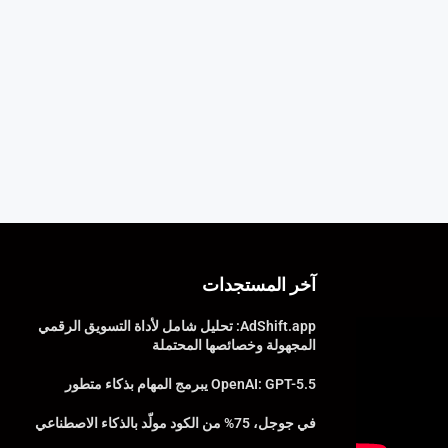
آخر المستجدات
AdShift.app: تحليل شامل لأداة التسويق الرقمي
المجهولة وخصائصها المحتملة
OpenAI: GPT-5.5 يبرمج المهام بذكاء متطور
في جوجل، 75% من الكود مولّد بالذكاء الاصطناعي