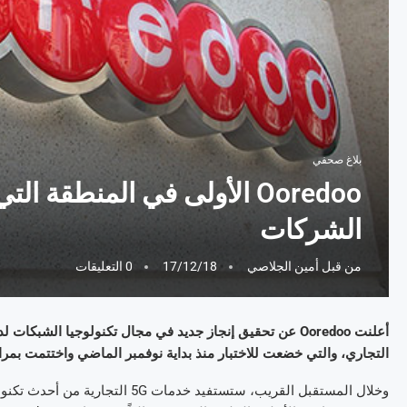
بلاغ صحفي
الشركات
من قبل
أمين الجلاصي
17/12/18
0 التعليقات
أعلنت
Ooredoo
عن تحقيق إنجاز جديد في مجال تكنولوجيا الشبكات لد
التجاري، والتي خضعت للاختبار منذ بداية نوفمبر الماضي واختتمت بمرا
وخلال المستقبل القريب، ستستفيد خدمات
5G
التجارية من أحدث تكنول