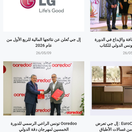
بالثقافة والإبداع في الدورة
إل جي تُعلن عن نتائجها المالية للربع الأول من
ونس الدولي للكتاب
عام 2026
26/05/09
26/0
معرض EuroCucina 2026 : إل جي تعرض
Ooredoo تونس الراعي الرسمي للدورة
من غسالات الأطباق
الخمسين لمهرجان دقة الدولي