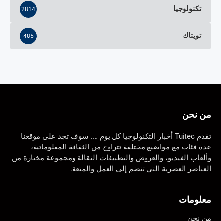
تكنولوجيا
2814
تويتاك
485
من نحن
تقدم Tuitec أخبار التكنولوجيا كل يوم …. سوف تجد على موقعنا
عدة فئات مع مواضيع مختلفة تتراوح من الثقافة المعلوماتية،
وألعاب الفيديو، والعروض والتطبيقات النقالة ومجموعة مختارة من
العناصر العصرية التي تنضم إلى العمل والمتعة.
معلومات
من نحن