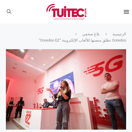
الرئيسية
بلاغ صحفي
Ooredoo تطلق منصتها للألعاب الإلكترونية “Ooredoo EZ”