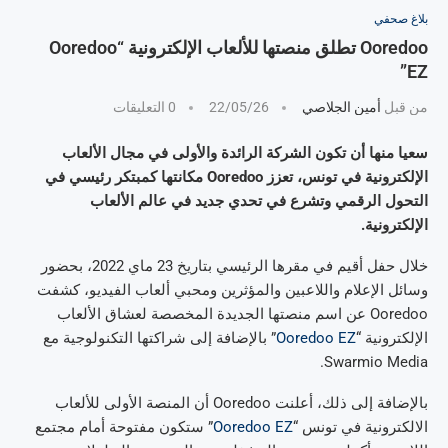
بلاغ صحفي
Ooredoo تطلق منصتها للألعاب الإلكترونية “Ooredoo
EZ”
من قبل
أمين الجلاصي
22/05/26
0 التعليقات
سعيا منها أن تكون الشركة الرائدة والأولى في مجال الألعاب
الإلكترونية في تونس، تعزز Ooredoo مكانتها كمبتكر رئيسي في
التحول الرقمي وتشرع في تحدي جديد في عالم الألعاب
الإلكترونية.
خلال حفل أقيم في مقرها الرئيسي بتاريخ 23 ماي 2022، بحضور
وسائل الإعلام واللاعبين والمؤثرين ومحبي ألعاب الفيديو، كشفت
Ooredoo عن اسم منصتها الجديدة المخصصة لعشاق الألعاب
الإلكترونية “
Ooredoo EZ
” بالإضافة إلى شراكتها التكنولوجية مع
Swarmio Media.
بالإضافة إلى ذلك، أعلنت Ooredoo أن المنصة الأولى للألعاب
الالكترونية في تونس “
Ooredoo EZ
” ستكون مفتوحة أمام مجتمع