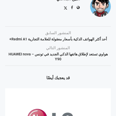
المنشور السابق
أحد أكثر الهواتف الذكية بأسعار معقولة للعلامة التجارية Redmi A1+
المنشور التالي
هواوي تستعد لإطلاق هاتفها الذكي الجديد في تونس – HUAWEI nova
Y90
قد يعجبك أيضًا