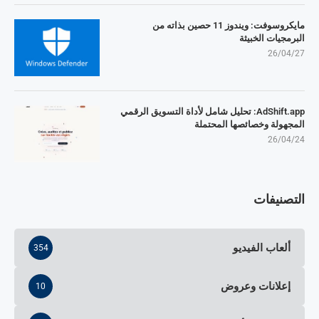
مايكروسوفت: ويندوز 11 حصين بذاته من
البرمجيات الخبيثة
26/04/27
AdShift.app: تحليل شامل لأداة التسويق الرقمي
المجهولة وخصائصها المحتملة
26/04/24
التصنيفات
ألعاب الفيديو
354
إعلانات وعروض
10