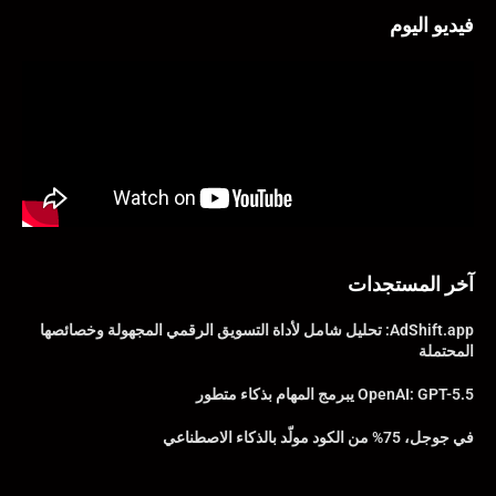
فيديو اليوم
آخر المستجدات
AdShift.app: تحليل شامل لأداة التسويق الرقمي المجهولة وخصائصها
المحتملة
OpenAI: GPT-5.5 يبرمج المهام بذكاء متطور
في جوجل، 75% من الكود مولّد بالذكاء الاصطناعي