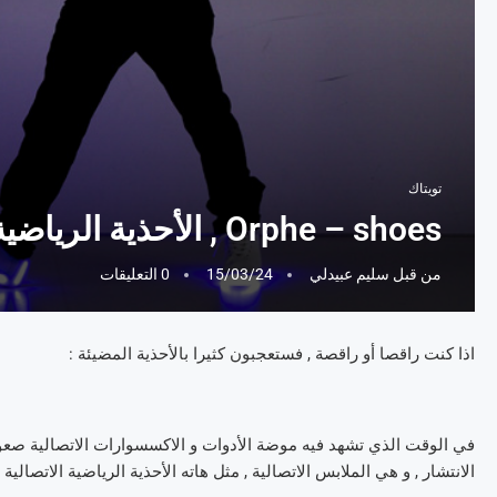
تويتاك
Orphe – shoes , الأحذية الرياضية الاتصالية بخاصية LED .
من قبل
سليم عبيدلي
15/03/24
0 التعليقات
اذا كنت راقصا أو راقصة , فستعجبون كثيرا بالأحذية المضيئة :
في الوقت الذي تشهد فيه موضة الأدوات و الاكسسوارات الاتصالية صعودا
الانتشار , و هي الملابس الاتصالية , مثل هاته الأحذية الرياضية الاتصالية الشهيرة التي يع