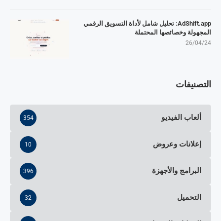
AdShift.app: تحليل شامل لأداة التسويق الرقمي
المجهولة وخصائصها المحتملة
26/04/24
التصنيفات
ألعاب الفيديو
354
إعلانات وعروض
10
البرامج والأجهزة
396
التحميل
32