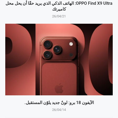
OPPO Find X9 Ultra: الهاتف الذكي الذي يريد حقًا أن يحل محل
كاميرتك
26/04/21
الآيفون 18 برو: لونٌ جديد يلوّن المستقبل.
26/04/14