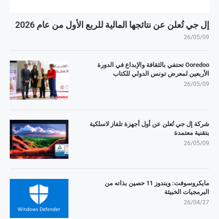
إل جي تُعلن عن نتائجها المالية للربع الأول من عام 2026
26/05/09
Ooredoo تحتفي بالثقافة والإبداع في الدورة
الأربعين لمعرض تونس الدولي للكتاب
26/05/09
شركة إل جي تُعلن عن أول أجهزة تلفاز لاسلكية
بتقنية معتمدة
26/05/09
مايكروسوفت: ويندوز 11 حصين بذاته من
البرمجيات الخبيثة
26/04/27