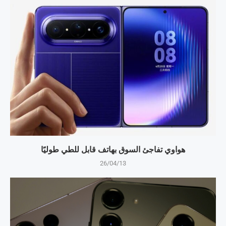
هواوي تفاجئ السوق بهاتف قابل للطي طوليًا
26/04/13