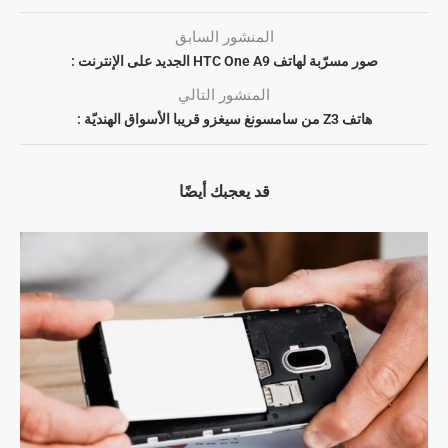
المنشور السابق
صور مسرّبة لهاتف HTC One A9 الجديد على الإنترنت :
المنشور التالي
هاتف Z3 من سامسونغ سيغزو قريبا الأسواق الهنديّة :
قد يعجبك أيضًا