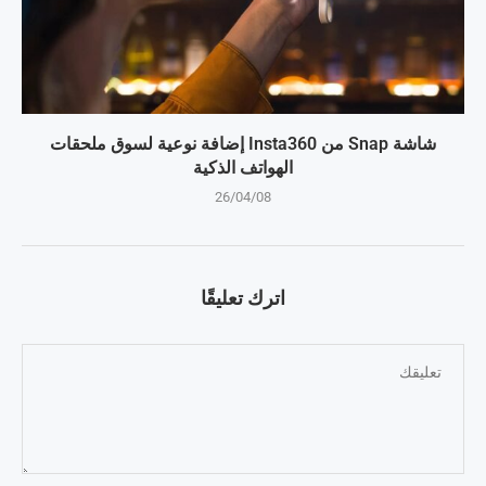
شاشة Snap من Insta360 إضافة نوعية لسوق ملحقات
الهواتف الذكية
26/04/08
اترك تعليقًا