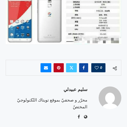
0
سليم عبيدلي
محرّر و صحفيّ بموقع تويتاك التّكنولوجيّ
المختصّ